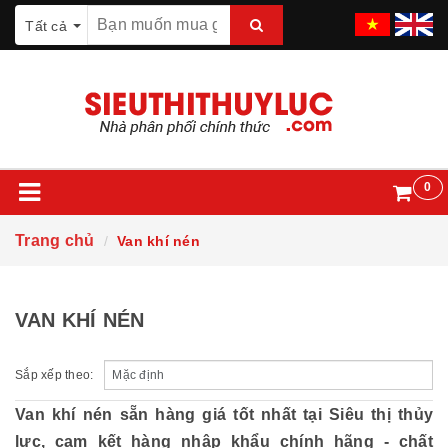
Tất cả
0
Trang chủ
Van khí nén
VAN KHÍ NÉN
Sắp xếp theo:
Van khí nén sẵn hàng giá tốt nhất tại Siêu thị thủy
lực, cam kết hàng nhập khẩu chính hãng - chất