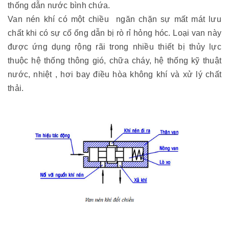
thống dẫn nước bình chứa.
Van nén khí có một chiều ngăn chặn sự mất mát lưu
chất khi có sự cố ống dẫn bị rò rỉ hỏng hóc. Loại van này
được ứng dụng rộng rãi trong nhiều thiết bị thủy lực
thuộc hệ thống thông gió, chữa cháy, hệ thống kỹ thuật
nước, nhiệt , hơi bay điều hòa không khí và xử lý chất
thải.