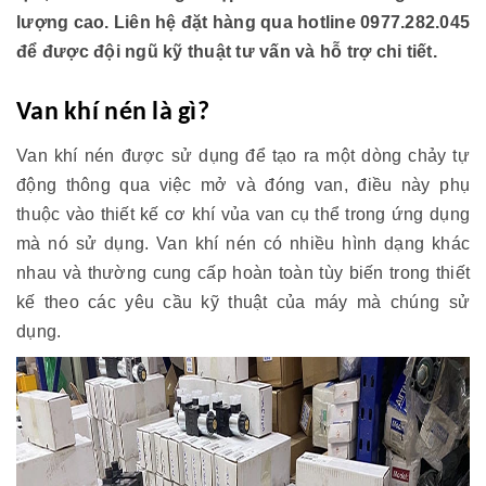
lượng cao. Liên hệ đặt hàng qua hotline 0977.282.045
để được đội ngũ kỹ thuật tư vấn và hỗ trợ chi tiết.
Van khí nén là gì?
Van khí nén được sử dụng để tạo ra một dòng chảy tự
động thông qua việc mở và đóng van, điều này phụ
thuộc vào thiết kế cơ khí vủa van cụ thể trong ứng dụng
mà nó sử dụng. Van khí nén có nhiều hình dạng khác
nhau và thường cung cấp hoàn toàn tùy biến trong thiết
kế theo các yêu cầu kỹ thuật của máy mà chúng sử
dụng.