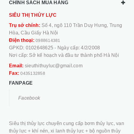
CHÍNH SÁCH MUA HÀNG
SIÊU THỊ THỦY LỰC
Trụ sở chính:
Số 4, ngõ 110 Trần Duy Hưng, Trung
Hòa, Cầu Giấy Hà Nội
Điện thoại:
0988614381
GPKD: 0102648625 - Ngày cấp: 4/2/2008
Nơi cấp: Sở kế hoạch và đầu tư thành phố Hà Nội
Email:
sieuthithuyluc@gmail.com
Fax:
0435132858
FANPAGE
Facebook
Siêu thị thủy lực chuyên cung cấp bơm thủy lực, van
thủy lực + khí nén, xi lanh thủy lực + bộ nguồn thủy