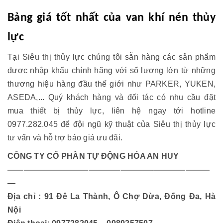
Bảng giá tốt nhất của van khí nén thủy
lực
Tại Siêu thị thủy lực chúng tôi sẵn hàng các sản phẩm
được nhập khẩu chính hãng với số lượng lớn từ những
thương hiệu hàng đầu thế giới như PARKER, YUKEN,
ASEDA,... Quý khách hàng và đối tác có nhu cầu đặt
mua thiết bị thủy lực, liên hệ ngay tới hotline
0977.282.045 để đội ngũ kỹ thuật của Siêu thị thủy lực
tư vấn và hỗ trợ báo giá ưu đãi.
CÔNG TY CỔ PHẦN TỰ ĐỘNG HÓA AN HUY
—————————————————————————
—
Địa chỉ : 91 Đê La Thành, Ô Chợ Dừa, Đống Đa, Hà
Nội