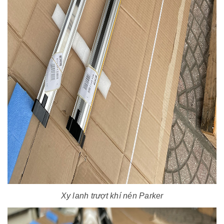
Xy lanh trượt khí nén Parker