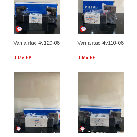
Van airtac 4v120-06
Van airtac 4v110-06
Liên hệ
Liên hệ