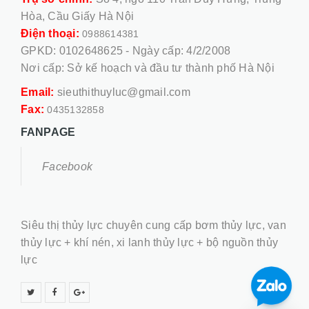
Hòa, Cầu Giấy Hà Nội
Điện thoại:
0988614381
GPKD: 0102648625 - Ngày cấp: 4/2/2008
Nơi cấp: Sở kế hoạch và đầu tư thành phố Hà Nội
Email:
sieuthithuyluc@gmail.com
Fax:
0435132858
FANPAGE
Facebook
Siêu thị thủy lực chuyên cung cấp bơm thủy lực, van
thủy lực + khí nén, xi lanh thủy lực + bộ nguồn thủy
lực