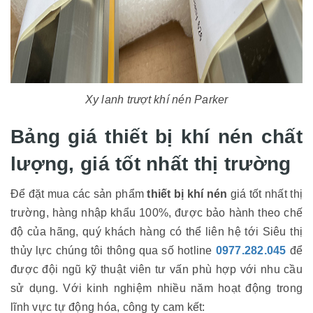
Xy lanh trượt khí nén Parker
Bảng giá thiết bị khí nén chất
lượng, giá tốt nhất thị trường
Để đặt mua các sản phẩm
thiết bị khí nén
giá tốt nhất thị
trường, hàng nhập khẩu 100%, được bảo hành theo chế
độ của hãng, quý khách hàng có thể liên hệ tới Siêu thị
thủy lực chúng tôi thông qua số hotline
0977.282.045
để
được đội ngũ kỹ thuật viên tư vấn phù hợp với nhu cầu
sử dụng. Với kinh nghiệm nhiều năm hoạt động trong
lĩnh vực tự động hóa, công ty cam kết: