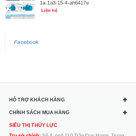
1a-1a3-15-4-ah6417e
Liên hệ
Facebook
HỖ TRỢ KHÁCH HÀNG
CHÍNH SÁCH MUA HÀNG
SIÊU THỊ THỦY LỰC
Trụ sở chính:
Số 4, ngõ 110 Trần Duy Hưng, Trung