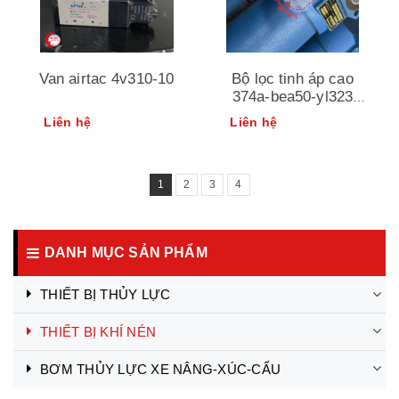
Van airtac 4v310-10
Bộ lọc tinh áp cao
374a-bea50-yl323
parker
Liên hệ
Liên hệ
1
2
3
4
DANH MỤC SẢN PHẨM
THIẾT BỊ THỦY LỰC
THIẾT BỊ KHÍ NÉN
BƠM THỦY LỰC XE NÂNG-XÚC-CẨU