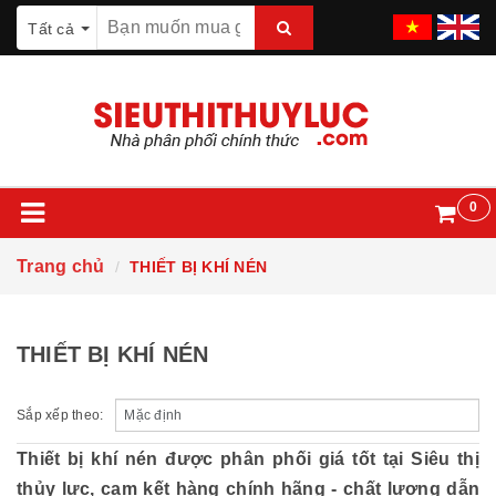
Tất cả
0
Trang chủ
THIẾT BỊ KHÍ NÉN
THIẾT BỊ KHÍ NÉN
Sắp xếp theo:
Thiết bị khí nén được phân phối giá tốt tại Siêu thị
thủy lực, cam kết hàng chính hãng - chất lượng dẫn