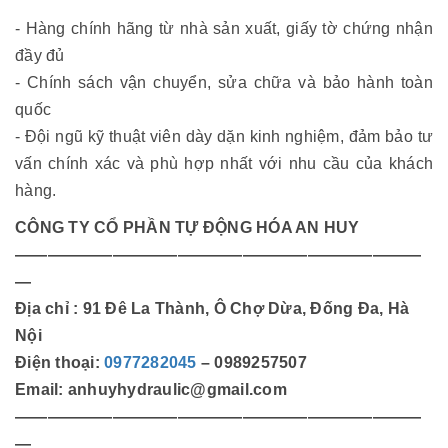
- Hàng chính hãng từ nhà sản xuất, giấy tờ chứng nhận
đầy đủ
- Chính sách vận chuyển, sửa chữa và bảo hành toàn
quốc
- Đội ngũ kỹ thuật viên dày dặn kinh nghiệm, đảm bảo tư
vấn chính xác và phù hợp nhất với nhu cầu của khách
hàng.
CÔNG TY CỔ PHẦN TỰ ĐỘNG HÓA AN HUY
—————————————————————————
—
Địa chỉ : 91 Đê La Thành, Ô Chợ Dừa, Đống Đa, Hà
Nội
Điện thoại:
0977282045
– 0989257507
Email: anhuyhydraulic@gmail.com
—————————————————————————
—