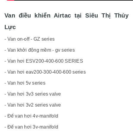
Van điều khiển Airtac tại Siêu Thị Thủy
Lực
- Van on-off - GZ series
- Van khởi động mềm - gv series
- Van hơi ESV200-400-600 SERIES
- Van hơi eav200-300-400-600 series
- Van hơi 5v series
- Van hơi 3v3 series valve
- Van hơi 3v2 series valve
- Đế van hơi 4v-manifold
- Đế van hơi 3v-manifold