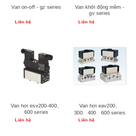
Van on-off - gz series
Van khởi động mềm -
gv series
Liên hệ
Liên hệ
Van hơi esv200-400、
Van hơi eav200、
600 series
300、400、600 series
Liên hệ
Liên hệ