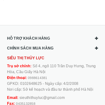
HỖ TRỢ KHÁCH HÀNG
CHÍNH SÁCH MUA HÀNG
SIÊU THỊ THỦY LỰC
Trụ sở chính:
Số 4, ngõ 110 Trần Duy Hưng, Trung
Hòa, Cầu Giấy Hà Nội
Điện thoại:
0988614381
GPKD: 0102648625 - Ngày cấp: 4/2/2008
Nơi cấp: Sở kế hoạch và đầu tư thành phố Hà Nội
Email:
sieuthithuyluc@gmail.com
Fax:
0435132858