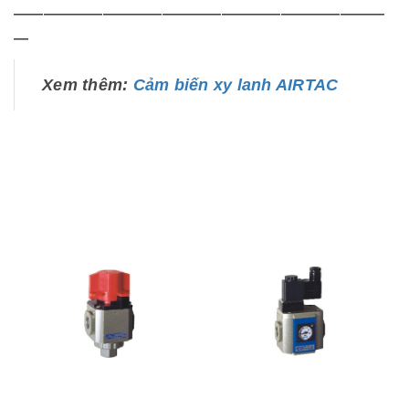
—————————————————————————
—
Xem thêm:
Cảm biến xy lanh AIRTAC