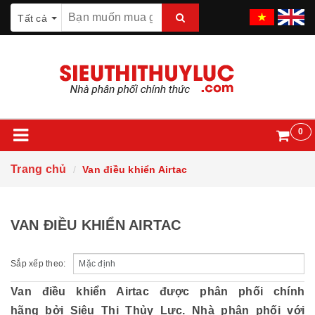
Tất cả
0
Trang chủ
Van điều khiển Airtac
VAN ĐIỀU KHIỂN AIRTAC
Sắp xếp theo:
Van điều khiển Airtac được phân phối chính
hãng bởi Siêu Thị Thủy Lực. Nhà phân phối với