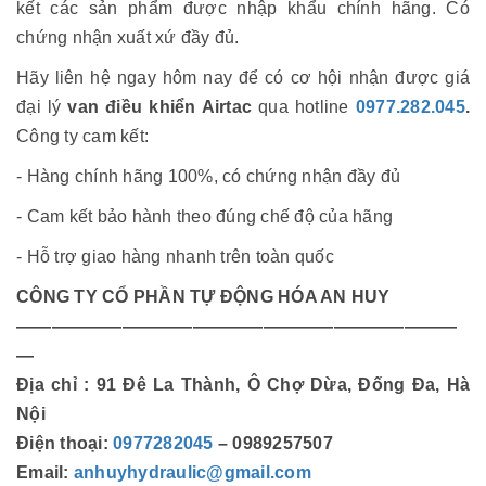
kết các sản phẩm được nhập khẩu chính hãng. Có
chứng nhận xuất xứ đầy đủ.
Hãy liên hệ ngay hôm nay để có cơ hội nhận được giá
đại lý
van điều khiển Airtac
qua hotline
0977.282.045
.
Công ty cam kết:
- Hàng chính hãng 100%, có chứng nhận đầy đủ
- Cam kết bảo hành theo đúng chế độ của hãng
- Hỗ trợ giao hàng nhanh trên toàn quốc
CÔNG TY CỔ PHẦN TỰ ĐỘNG HÓA AN HUY
—————————————————————————
—
Địa chỉ : 91 Đê La Thành, Ô Chợ Dừa, Đống Đa, Hà
Nội
Điện thoại:
0977282045
– 0989257507
Email:
anhuyhydraulic@gmail.com