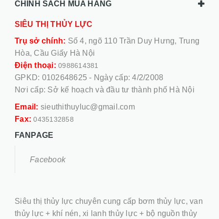
CHÍNH SÁCH MUA HÀNG
SIÊU THỊ THỦY LỰC
Trụ sở chính:
Số 4, ngõ 110 Trần Duy Hưng, Trung
Hòa, Cầu Giấy Hà Nội
Điện thoại:
0988614381
GPKD: 0102648625 - Ngày cấp: 4/2/2008
Nơi cấp: Sở kế hoạch và đầu tư thành phố Hà Nội
Email:
sieuthithuyluc@gmail.com
Fax:
0435132858
FANPAGE
Facebook
Siêu thị thủy lực chuyên cung cấp bơm thủy lực, van
thủy lực + khí nén, xi lanh thủy lực + bộ nguồn thủy