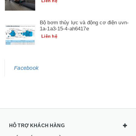
Liên hệ
Bộ bơm thủy lực và động cơ điện uvn-
1a-1a3-15-4-ah6417e
Liên hệ
Facebook
HỖ TRỢ KHÁCH HÀNG