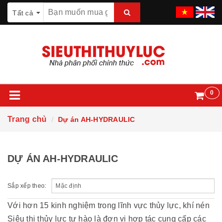
Tất cả
0
Trang chủ
Dự án AH-HYDRAULIC
DỰ ÁN AH-HYDRAULIC
Sắp xếp theo:
Với hơn 15 kinh nghiệm trong lĩnh vực thủy lực, khí nén
Siêu thị thủy lực tự hào là đơn vị hợp tác cung cấp các