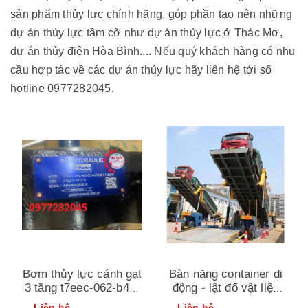
sản phẩm thủy lực chính hãng, góp phần tạo nên những
dự án thủy lực tầm cỡ như dự án thủy lực ở Thác Mơ,
dự án thủy điện Hòa Bình.... Nếu quý khách hàng có nhu
cầu hợp tác về các dự án thủy lực hãy liên hệ tới số
hotline 0977282045.
Bơm thủy lực cánh gạt
Bàn năng container di
3 tầng t7eec-062-b42-
động - lật đổ vật liệu
b14-2r34 a1m070 ah
dời trong các nhà máy
Liên hệ
Liên hệ