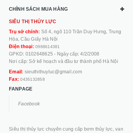
CHÍNH SÁCH MUA HÀNG
SIÊU THỊ THỦY LỰC
Trụ sở chính:
Số 4, ngõ 110 Trần Duy Hưng, Trung
Hòa, Cầu Giấy Hà Nội
Điện thoại:
0988614381
GPKD: 0102648625 - Ngày cấp: 4/2/2008
Nơi cấp: Sở kế hoạch và đầu tư thành phố Hà Nội
Email:
sieuthithuyluc@gmail.com
Fax:
0435132858
FANPAGE
Facebook
Siêu thị thủy lực chuyên cung cấp bơm thủy lực, van