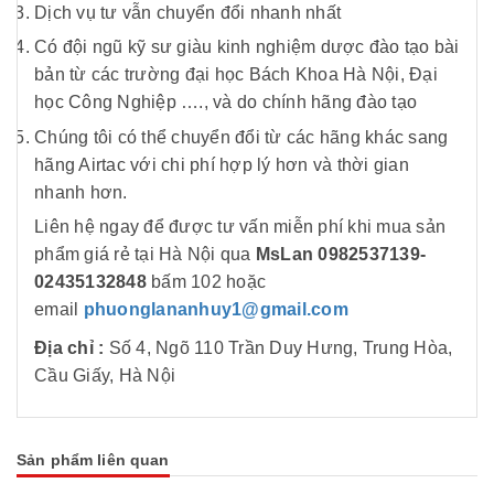
Dịch vụ tư vẫn chuyển đổi nhanh nhất
Có đội ngũ kỹ sư giàu kinh nghiệm dược đào tạo bài
bản từ các trường đại học Bách Khoa Hà Nội, Đại
học Công Nghiệp …., và do chính hãng đào tạo
Chúng tôi có thể chuyển đổi từ các hãng khác sang
hãng Airtac với chi phí hợp lý hơn và thời gian
nhanh hơn.
Liên hệ ngay để được tư vấn miễn phí khi mua sản
phẩm
giá rẻ tại Hà Nội qua
MsLan 0982537139-
02435132848
bấm 102
hoặc
email
phuonglananhuy1@gmail.com
Địa chỉ :
Số 4, Ngõ 110 Trần Duy Hưng, Trung Hòa,
Cầu Giấy, Hà Nội
Sản phẩm liên quan