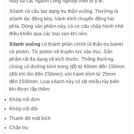
may và các ngành công nghiệp thiết bị y tế.
Xilanh có cấu tạo dạng trụ thân vuông. Thường là
xilanh tác động kép, hành trình chuyển động hai
phía. Dòng sản phẩm này, có cơ cấu chấp hành nhờ
điều khiển qua các loại van khí nén.
Xilanh vuông
có thành phần chính là thân trụ barrel
và piston. Từ piston sẽ truyền lực vào trục. Sản
phẩm rất đa dạng về kích thước. Thông thường,
chúng có đường kính trong (Ø) từ 40mm đến 150mm
(đôi khi lên đến 250mm); với hành trình từ 25mm
đến 1500mm. Loại xilanh này có rất nhiều tùy biến
khi được lắp thêm:
Khớp nối đơn
Khớp nối đôi
Thanh đỡ mặt bích
Chân trụ