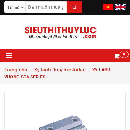
Tất cả
0
Trang chủ
Xy lanh thủy lực Airtac
XY LANH
VUÔNG SDA SERIES