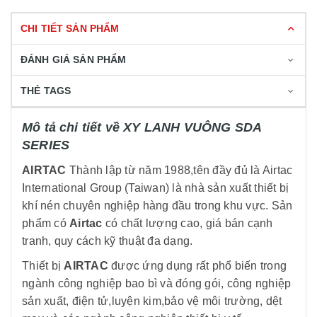
CHI TIẾT SẢN PHẨM
ĐÁNH GIÁ SẢN PHẨM
THẺ TAGS
Mô tả chi tiết về XY LANH VUÔNG SDA
SERIES
AIRTAC
Thành lập từ năm 1988,tên đầy đủ là Airtac
International Group (Taiwan) là nhà sản xuất thiết bị
khí nén chuyên nghiệp hàng đầu trong khu vực. Sản
phẩm có
Airtac
có chất lượng cao, giá bán cạnh
tranh, quy cách kỹ thuật đa dạng.
Thiết bị
AIRTAC
được ứng dụng rất phổ biến trong
ngành công nghiệp bao bì và đóng gói, công nghiệp
sản xuất, điện tử,luyện kim,bảo vệ môi trường, dệt