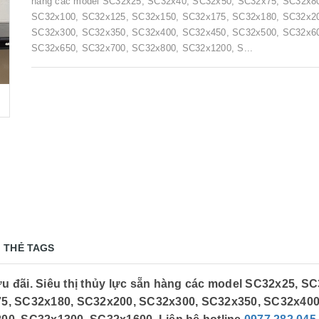
hàng các model SC32x25, SC32x40, SC32x50, SC32x75, SC32x8
SC32x100, SC32x125, SC32x150, SC32x175, SC32x180, SC32x2
SC32x300, SC32x350, SC32x400, SC32x450, SC32x500, SC32x6
SC32x650, SC32x700, SC32x800, SC32x1200, S...
THẺ TAGS
ưu đãi. Siêu thị thủy lực sẵn hàng các model SC32x25, 
5, SC32x180, SC32x200, SC32x300, SC32x350, SC32x400