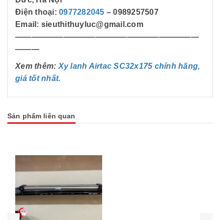
Điện thoại:
0977282045
– 0989257507
Email: sieuthithuyluc@gmail.com
———————————————————————
———
Xem thêm:
Xy lanh Airtac SC32x175 chính hãng,
giá tốt nhất.
Sản phẩm liên quan