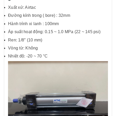
Xuất xứ: Airtac
Đường kính trong ( bore) : 32mm
Hành trình xi lanh : 100mm
Áp suất hoạt động: 0.15 ~ 1.0 MPa (22 ~ 145 psi)
Ren: 1/8″ (10 mm)
Vòng từ: Không
Nhiệt độ: -20 ~ 70 °C