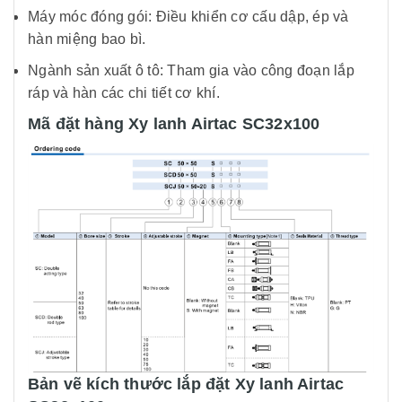
Máy móc đóng gói: Điều khiển cơ cấu dập, ép và
hàn miệng bao bì.
Ngành sản xuất ô tô: Tham gia vào công đoạn lắp
ráp và hàn các chi tiết cơ khí.
Mã đặt hàng Xy lanh Airtac SC32x100
Bản vẽ kích thước lắp đặt Xy lanh Airtac