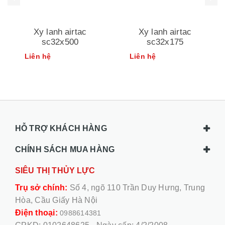
Xy lanh airtac
Xy lanh airtac
sc32x500
sc32x175
Liên hệ
Liên hệ
HỖ TRỢ KHÁCH HÀNG
CHÍNH SÁCH MUA HÀNG
SIÊU THỊ THỦY LỰC
Trụ sở chính:
Số 4, ngõ 110 Trần Duy Hưng, Trung
Hòa, Cầu Giấy Hà Nội
Điện thoại:
0988614381