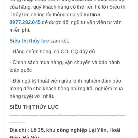
của hãng, quý khách hàng có thể liên hệ tới Siêu thị
Thủy lực chúng tôi thông qua số
hotline
0977.282.045
để được đội ngũ tư vấn viên tư vấn
miễn phí.
Siêu thị thủy lực
cam kết:
- Hàng chính hãng, có CO, CQ đầy đủ
- Chính sách mua hàng, vận chuyển và bảo hành
toàn quốc
- Đội ngũ kỹ thuật viên giàu kinh nghiệm đảm bảo
mang đến cho khách hàng những trải nghiệm mua
hàng tuyệt vời nhất.
SIÊU THỊ THỦY LỰC
———————————————————————
———
Địa chỉ : Lô 35, khu công nghiệp Lại Yên, Hoài
Đức, Hà Nội