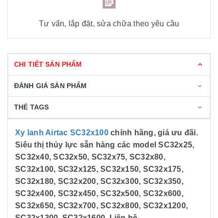
Tư vấn, lắp đặt, sửa chữa theo yêu cầu
CHI TIẾT SẢN PHẨM
ĐÁNH GIÁ SẢN PHẨM
THẺ TAGS
Xy lanh Airtac SC32x100
chính hãng, giá ưu đãi.
Siêu thị thủy lực sẵn hàng các model SC32x25,
SC32x40, SC32x50, SC32x75, SC32x80,
SC32x100, SC32x125, SC32x150, SC32x175,
SC32x180, SC32x200, SC32x300, SC32x350,
SC32x400, SC32x450, SC32x500, SC32x600,
SC32x650, SC32x700, SC32x800, SC32x1200,
SC32x1300, SC32x1600. Liên hệ