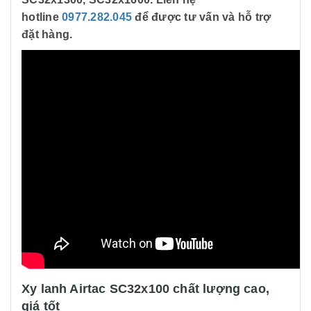
hotline
0977.282.045
để được tư vấn và hỗ trợ
đặt hàng.
Xy lanh Airtac SC32x100 chất lượng cao,
giá tốt