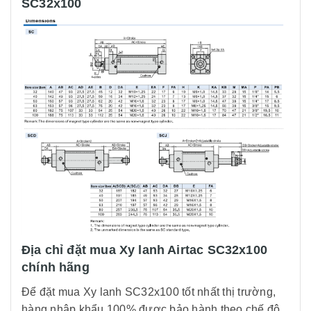
SC32x100
Địa chỉ đặt mua Xy lanh Airtac SC32x100
chính hãng
Để đặt mua Xy lanh SC32x100 tốt nhất thị trường,
hàng nhập khẩu 100% được bảo hành theo chế độ