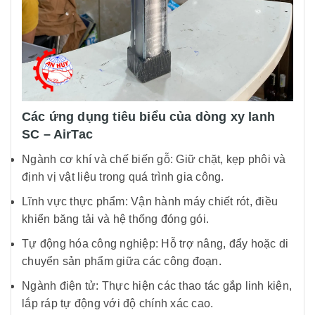
Các ứng dụng tiêu biểu của dòng xy lanh
SC – AirTac
Ngành cơ khí và chế biến gỗ: Giữ chặt, kẹp phôi và
định vị vật liệu trong quá trình gia công.
Lĩnh vực thực phẩm: Vận hành máy chiết rót, điều
khiển băng tải và hệ thống đóng gói.
Tự động hóa công nghiệp: Hỗ trợ nâng, đẩy hoặc di
chuyển sản phẩm giữa các công đoạn.
Ngành điện tử: Thực hiện các thao tác gắp linh kiện,
lắp ráp tự động với độ chính xác cao.