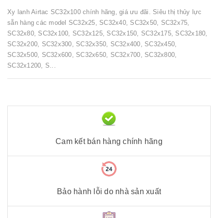
Xy lanh Airtac SC32x100 chính hãng, giá ưu đãi. Siêu thị thủy lực
sẵn hàng các model SC32x25, SC32x40, SC32x50, SC32x75,
SC32x80, SC32x100, SC32x125, SC32x150, SC32x175, SC32x180,
SC32x200, SC32x300, SC32x350, SC32x400, SC32x450,
SC32x500, SC32x600, SC32x650, SC32x700, SC32x800,
SC32x1200, S...
Cam kết bán hàng chính hãng
Bảo hành lỗi do nhà sản xuất