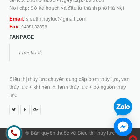
GPKD: 0102648625 - Ngày cấp: 4/2/2008
Nơi cấp: Sở kế hoạch và đầu tư thành phố Hà Nội
Email:
sieuthithuyluc@gmail.com
Fax:
0435132858
FANPAGE
Facebook
Siêu thị thủy lực chuyên cung cấp bơm thủy lực, van
thủy lực + khí nén, xi lanh thủy lực + bộ nguồn thủy
lực
© Bản quyền thuộc về Siêu thị thủy lực