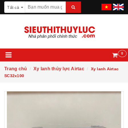
Tất cả
0
Trang chủ
Xy lanh thủy lực Airtac
Xy lanh Airtac
SC32x100