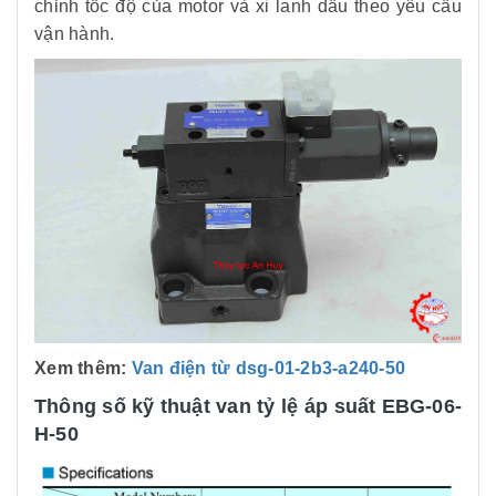
chỉnh tốc độ của motor và xi lanh dầu theo yêu cầu
vận hành.
Xem thêm:
Van điện từ dsg-01-2b3-a240-50
Thông số kỹ thuật van tỷ lệ áp suất EBG-06-
H-50