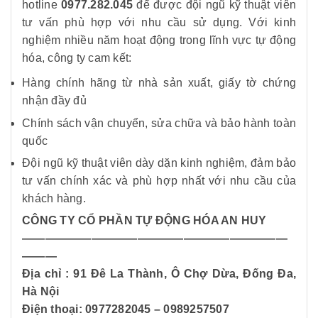
hotline
0977.282.045
để được đội ngũ kỹ thuật viên
tư vấn phù hợp với nhu cầu sử dụng. Với kinh
nghiệm nhiều năm hoạt động trong lĩnh vực tự động
hóa, công ty cam kết:
Hàng chính hãng từ nhà sản xuất, giấy tờ chứng
nhận đầy đủ
Chính sách vận chuyển, sửa chữa và bảo hành toàn
quốc
Đội ngũ kỹ thuật viên dày dặn kinh nghiệm, đảm bảo
tư vấn chính xác và phù hợp nhất với nhu cầu của
khách hàng.
CÔNG TY CỔ PHẦN TỰ ĐỘNG HÓA AN HUY
———————————————————————
———
Địa chỉ : 91 Đê La Thành, Ô Chợ Dừa, Đống Đa,
Hà Nội
Điện thoại: 0977282045 – 0989257507