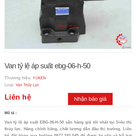
Van tỷ lệ áp suất ebg-06-h-50
Thương hiệu:
YUKEN
Loại:
Van Thủy Lực
Liên hệ
Nhận báo giá
Mô tả :
Van tỷ lệ áp suất EBG-06-H-50 sẵn hàng giá tốt nhất tại Siêu thị
thủy lực. Hàng chính hãng, chất lượng dẫn đầu thị trường. Liên
hệ đặt hàng qua hotline 0977.282.045 để được tư vấn và hỗ trợ