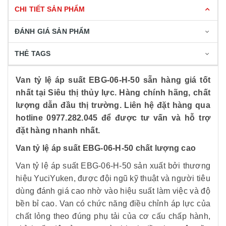
CHI TIẾT SẢN PHẨM
ĐÁNH GIÁ SẢN PHẨM
THẺ TAGS
Van tỷ lệ áp suất EBG-06-H-50 sẵn hàng giá tốt
nhất tại Siêu thị thủy lực. Hàng chính hãng, chất
lượng dẫn đầu thị trường. Liên hệ đặt hàng qua
hotline 0977.282.045 để được tư vấn và hỗ trợ
đặt hàng nhanh nhất.
Van tỷ lệ áp suất EBG-06-H-50 chất lượng cao
Van tỷ lệ áp suất EBG-06-H-50 sản xuất bởi thương
hiệu YuciYuken, được đội ngũ kỹ thuật và người tiêu
dùng đánh giá cao nhờ vào hiệu suất làm việc và độ
bền bỉ cao. Van có chức năng điều chỉnh áp lực của
chất lỏng theo đúng phụ tải của cơ cấu chấp hành,