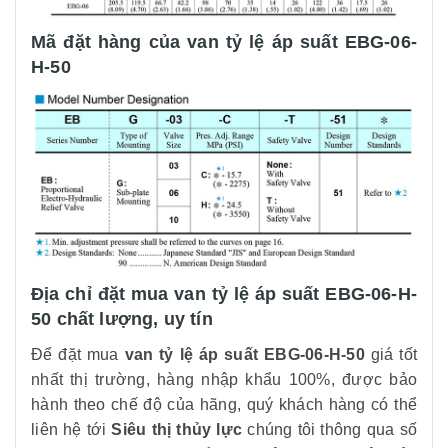
Mã đặt hàng của van tỷ lệ áp suất EBG-06-
H-50
Địa chỉ đặt mua van tỷ lệ áp suất EBG-06-H-
50 chất lượng, uy tín
Để đặt mua
van tỷ lệ áp suất EBG-06-H-50
giá tốt
nhất thị trường, hàng nhập khẩu 100%, được bảo
hành theo chế độ của hãng, quý khách hàng có thể
liên hệ tới
Siêu thị thủy lực
chúng tôi thông qua số