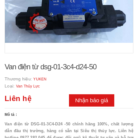
Van điện từ dsg-01-3c4-d24-50
Thương hiệu:
YUKEN
Loại:
Van Thủy Lực
Liên hệ
Nhận báo giá
Mô tả :
Van điện từ DSG-01-3C4-D24 -50 chính hãng 100%, chất lượng
dẫn đầu thị trường, hàng có sẵn tại Siêu thị thủy lực. Liên hệ
hotline 0977.282.045 để được đội ngũ kỹ thuật tư vấn và hỗ trợ