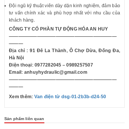
Đội ngũ kỹ thuật viên dày dặn kinh nghiệm, đảm bảo
tư vấn chính xác và phù hợp nhất với nhu cầu của
khách hàng.
CÔNG TY CỔ PHẦN TỰ ĐỘNG HÓA AN HUY
———————————————————————
———
Địa chỉ : 91 Đê La Thành, Ô Chợ Dừa, Đống Đa,
Hà Nội
Điện thoại: 0977282045 – 0989257507
Email: anhuyhydraulic@gmail.com
———————————————————————
———
Xem thêm:
Van điện từ dsg-01-2b3b-d24-50
Sản phẩm liên quan