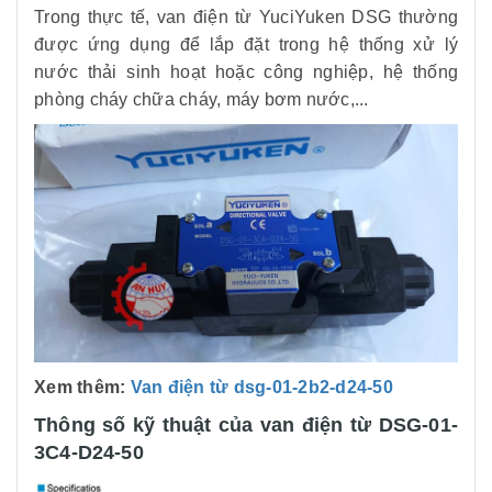
Trong thực tế, van điện từ YuciYuken DSG thường
được ứng dụng để lắp đặt trong hệ thống xử lý
nước thải sinh hoạt hoặc công nghiệp, hệ thống
phòng cháy chữa cháy, máy bơm nước,...
Xem thêm:
Van điện từ dsg-01-2b2-d24-50
Thông số kỹ thuật của van điện từ DSG-01-
3C4-D24-50