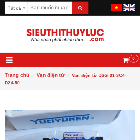
Tất cả
0
Trang chủ
Van điện từ
Van điện từ DSG-01-3C4-
D24-50