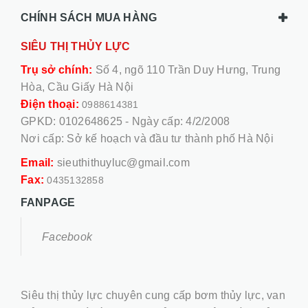
CHÍNH SÁCH MUA HÀNG
SIÊU THỊ THỦY LỰC
Trụ sở chính:
Số 4, ngõ 110 Trần Duy Hưng, Trung
Hòa, Cầu Giấy Hà Nội
Điện thoại:
0988614381
GPKD: 0102648625 - Ngày cấp: 4/2/2008
Nơi cấp: Sở kế hoạch và đầu tư thành phố Hà Nội
Email:
sieuthithuyluc@gmail.com
Fax:
0435132858
FANPAGE
Facebook
Siêu thị thủy lực chuyên cung cấp bơm thủy lực, van