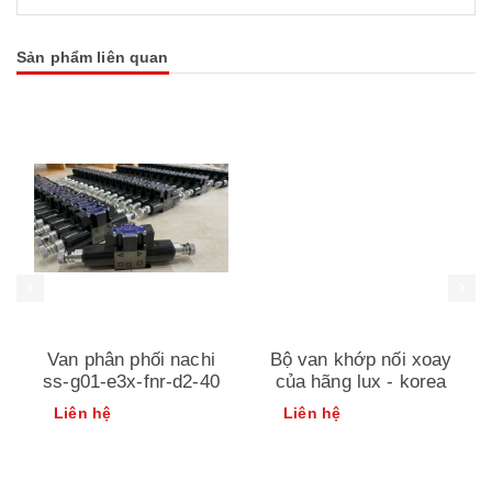
Sản phẩm liên quan
Van phân phối nachi
Bộ van khớp nối xoay
ss-g01-e3x-fnr-d2-40
của hãng lux - korea
Liên hệ
Liên hệ