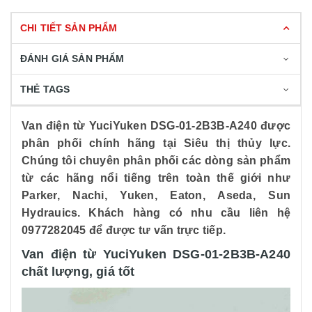
CHI TIẾT SẢN PHẨM
ĐÁNH GIÁ SẢN PHẨM
THẺ TAGS
Van điện từ YuciYuken DSG-01-2B3B-A240 được
phân phối chính hãng tại Siêu thị thủy lực.
Chúng tôi chuyên phân phối các dòng sản phẩm
từ các hãng nổi tiếng trên toàn thế giới như
Parker, Nachi, Yuken, Eaton, Aseda, Sun
Hydrauics. Khách hàng có nhu cầu liên hệ
0977282045 để được tư vấn trực tiếp.
Van điện từ YuciYuken DSG-01-2B3B-A240
chất lượng, giá tốt