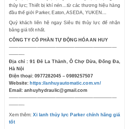
thủy lực; Thiết bị khí nén…từ các thương hiệu hàng
đầu thế giới Parker, Eaton, ASEDA, YUKEN…
Quý khách liên hệ ngay Siêu thị thủy lực để nhận
bảng giá tốt nhất.
CÔNG TY CỔ PHẦN TỰ ĐỘNG HÓA AN HUY
———————————————————————
———-
Địa chỉ : 91 Đê La Thành, Ô Chợ Dừa, Đống Đa,
Hà Nội
Điện thoại: 0977282045 – 0989257507
Website:
https://anhuyautomatic.com.vn/
Email: anhuyhydraulic@gmail.com
———————————————————————
———-
Xem thêm:
Xi lanh thủy lực Parker chính hãng giá
tốt