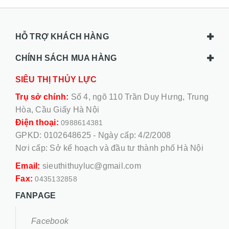
HỖ TRỢ KHÁCH HÀNG
CHÍNH SÁCH MUA HÀNG
SIÊU THỊ THỦY LỰC
Trụ sở chính:
Số 4, ngõ 110 Trần Duy Hưng, Trung
Hòa, Cầu Giấy Hà Nội
Điện thoại:
0988614381
GPKD: 0102648625 - Ngày cấp: 4/2/2008
Nơi cấp: Sở kế hoạch và đầu tư thành phố Hà Nội
Email:
sieuthithuyluc@gmail.com
Fax:
0435132858
FANPAGE
Facebook