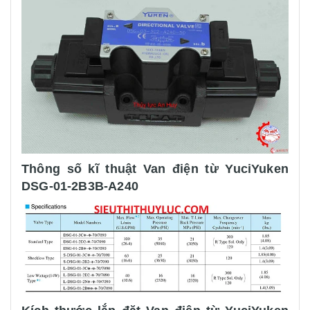
Thông số kĩ thuật Van điện từ YuciYuken
DSG-01-2B3B-A240