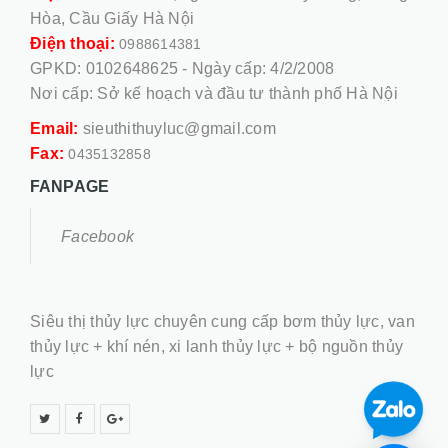
Hòa, Cầu Giấy Hà Nội
Điện thoại:
0988614381
GPKD: 0102648625 - Ngày cấp: 4/2/2008
Nơi cấp: Sở kế hoạch và đầu tư thành phố Hà Nội
Email:
sieuthithuyluc@gmail.com
Fax:
0435132858
FANPAGE
Facebook
Siêu thị thủy lực chuyên cung cấp bơm thủy lực, van
thủy lực + khí nén, xi lanh thủy lực + bộ nguồn thủy
lực