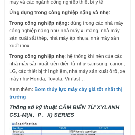
may và các ngành công nghiệp thiết bị y tế.
Ứng dụng trong công nghiệp nặng và nhẹ:
Trong công nghiệp nặng:
dùng trong các nhà máy
công nghiệp nặng như nhà máy xi măng, nhà máy
sản xuất sắt thép, nhà máy ép nhựa, nhà máy sản
xuất inox.
Trong công nghiệp nhẹ
: hệ thống khí nén của các
nhà máy sản xuất kiện điện tử như samsung, canon,
LG, các thiết bị thí nghiệm, nhà máy sản xuất ô tô, xe
máy như Honda, Toyota, Vinfast…
Xem thêm:
Bơm thủy lực máy cày giá tốt nhất thị
trường
Thông số kỹ thuật CẢM BIẾN TỪ XYLANH
CS1-M(N、P、X) SERIES