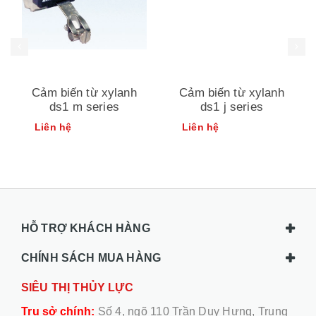
Cảm biến từ xylanh
Cảm biến từ xylanh
ds1 m series
ds1 j series
Liên hệ
Liên hệ
HỖ TRỢ KHÁCH HÀNG
CHÍNH SÁCH MUA HÀNG
SIÊU THỊ THỦY LỰC
Trụ sở chính:
Số 4, ngõ 110 Trần Duy Hưng, Trung