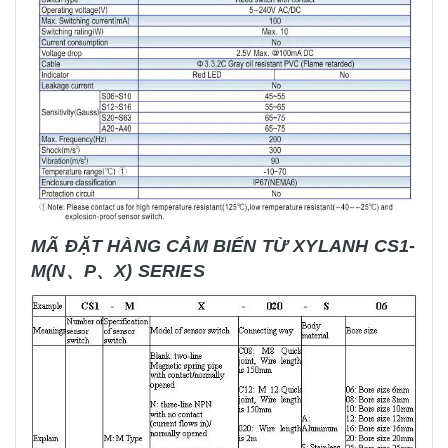
MÃ ĐẶT HÀNG CẢM BIẾN TỪ XYLANH CS1-
M(N、P、X) SERIES