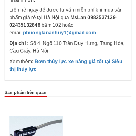
nhanh hơn.
Liên hệ ngay để được tư vấn miễn phí khi mua sản
phẩm
giá rẻ tại Hà Nội qua
MsLan 0982537139-
02435132848
bấm 102
hoặc
email
phuonglananhuy1@gmail.com
Địa chỉ :
Số 4, Ngõ 110 Trần Duy Hưng, Trung Hòa,
Cầu Giấy, Hà Nội
Xem thêm:
Bơm thủy lực xe nâng giá tốt tại Siêu
thị thủy lực
Sản phẩm liên quan