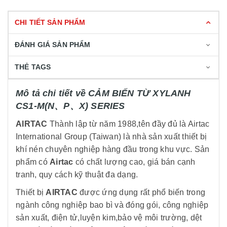
CHI TIẾT SẢN PHẨM
ĐÁNH GIÁ SẢN PHẨM
THẺ TAGS
Mô tả chi tiết về CẢM BIẾN TỪ XYLANH
CS1-M(N、P、X) SERIES
AIRTAC
Thành lập từ năm 1988,tên đầy đủ là Airtac
International Group (Taiwan) là nhà sản xuất thiết bị
khí nén chuyên nghiệp hàng đầu trong khu vực. Sản
phẩm có
Airtac
có chất lượng cao, giá bán cạnh
tranh, quy cách kỹ thuật đa dạng.
Thiết bị
AIRTAC
được ứng dụng rất phổ biến trong
ngành công nghiệp bao bì và đóng gói, công nghiệp
sản xuất, điện tử,luyện kim,bảo vệ môi trường, dệt