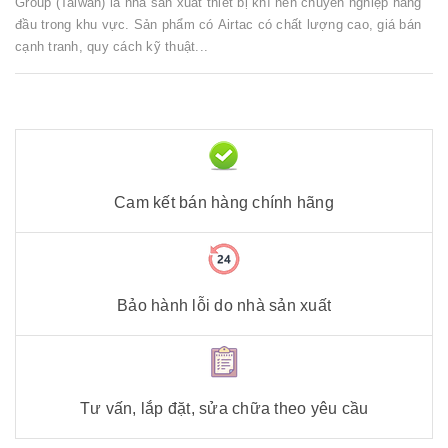
Group (Taiwan) là nhà sản xuất thiết bị khí nén chuyên nghiệp hàng
đầu trong khu vực. Sản phẩm có Airtac có chất lượng cao, giá bán
cạnh tranh, quy cách kỹ thuật...
Cam kết bán hàng chính hãng
Bảo hành lỗi do nhà sản xuất
Tư vấn, lắp đặt, sửa chữa theo yêu cầu