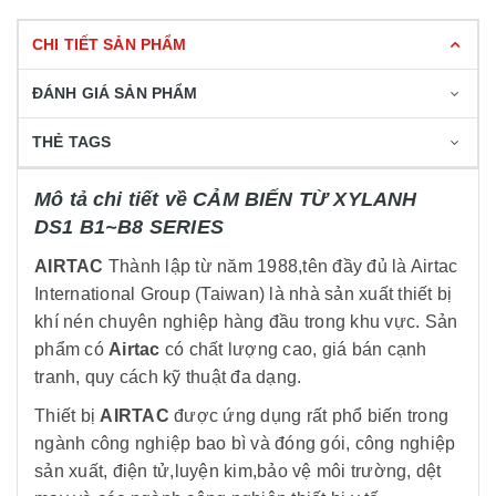
CHI TIẾT SẢN PHẨM
ĐÁNH GIÁ SẢN PHẨM
THẺ TAGS
Mô tả chi tiết về CẢM BIẾN TỪ XYLANH
DS1 B1~B8 SERIES
AIRTAC
Thành lập từ năm 1988,tên đầy đủ là Airtac
International Group (Taiwan) là nhà sản xuất thiết bị
khí nén chuyên nghiệp hàng đầu trong khu vực. Sản
phẩm có
Airtac
có chất lượng cao, giá bán cạnh
tranh, quy cách kỹ thuật đa dạng.
Thiết bị
AIRTAC
được ứng dụng rất phổ biến trong
ngành công nghiệp bao bì và đóng gói, công nghiệp
sản xuất, điện tử,luyện kim,bảo vệ môi trường, dệt