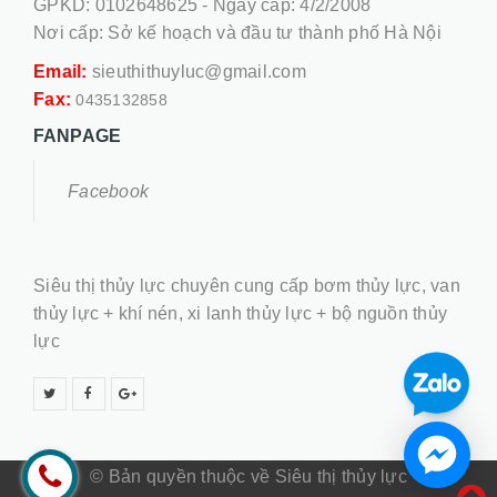
GPKD: 0102648625 - Ngày cấp: 4/2/2008
Nơi cấp: Sở kế hoạch và đầu tư thành phố Hà Nội
Email:
sieuthithuyluc@gmail.com
Fax:
0435132858
FANPAGE
Facebook
Siêu thị thủy lực chuyên cung cấp bơm thủy lực, van
thủy lực + khí nén, xi lanh thủy lực + bộ nguồn thủy
lực
© Bản quyền thuộc về Siêu thị thủy lực