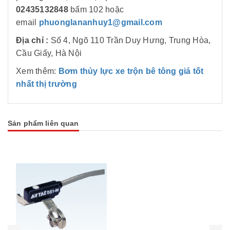
02435132848
bấm 102
hoặc
email
phuonglananhuy1@gmail.com
Địa chỉ :
Số 4, Ngõ 110 Trần Duy Hưng, Trung Hòa,
Cầu Giấy, Hà Nội
Xem thêm:
Bơm thủy lực xe trộn bê tông giá tốt
nhất thị trường
Sản phẩm liên quan