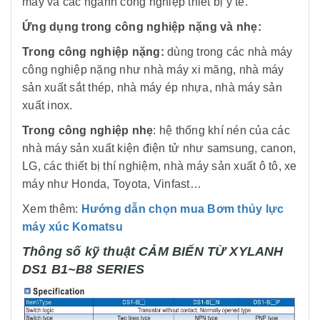
may và các ngành công nghiệp thiết bị y tế.
Ứng dụng trong công nghiệp nặng và nhẹ:
Trong công nghiệp nặng:
dùng trong các nhà máy
công nghiệp nặng như nhà máy xi măng, nhà máy
sản xuất sắt thép, nhà máy ép nhựa, nhà máy sản
xuất inox.
Trong công nghiệp nhẹ
: hệ thống khí nén của các
nhà máy sản xuất kiện điện tử như samsung, canon,
LG, các thiết bị thí nghiệm, nhà máy sản xuất ô tô, xe
máy như Honda, Toyota, Vinfast…
Xem thêm:
Hướng dẫn chọn mua Bơm thủy lực
máy xúc
Komatsu
Thông số kỹ thuật
CẢM BIẾN TỪ XYLANH
DS1 B1~B8 SERIES