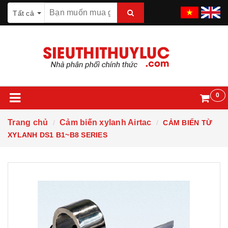
Tất cả
0
Trang chủ
Cảm biến xylanh Airtac
CẢM BIẾN TỪ
XYLANH DS1 B1~B8 SERIES