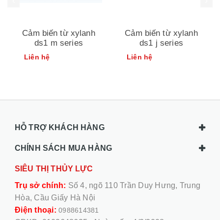
Cảm biến từ xylanh
Cảm biến từ xylanh
ds1 m series
ds1 j series
Liên hệ
Liên hệ
HỖ TRỢ KHÁCH HÀNG
CHÍNH SÁCH MUA HÀNG
SIÊU THỊ THỦY LỰC
Trụ sở chính:
Số 4, ngõ 110 Trần Duy Hưng, Trung
Hòa, Cầu Giấy Hà Nội
Điện thoại:
0988614381