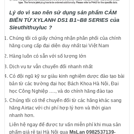
Lý do vì sao nên sử dụng sản phẩm CẢM
BIẾN TỪ XYLANH DS1 B1~B8 SERIES của
Sieuthithuyluc ?
Chúng tôi có giấy chứng nhận phân phối của chính
hãng cung cấp đại diện duy nhất tại Việt Nam
Hàng luôn có sẵn với số lượng lớn
Dịch vụ tư vẫn chuyển đổi nhanh nhất
Có đội ngũ kỹ sư giàu kinh nghiệm dược đào tạo bài
bản từ các trường đại học Bách Khoa Hà Nội, Đại
học Công Nghiệp …., và do chính hãng đào tạo
Chúng tôi có thể chuyển đổi từ các hãng khác sang
hãng Airtac với chi phí hợp lý hơn và thời gian
nhanh hơn.
Liên hệ ngay để được tư vấn miễn phí khi mua sản
phẩm
giá rẻ tại Hà Nội qua
MsLan 0982537139-