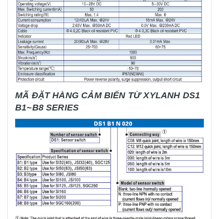
MÃ ĐẶT HÀNG
CẢM BIẾN TỪ XYLANH DS1
B1~B8 SERIES