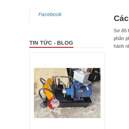
Facebook
Các
Sơ đồ 
phân ph
TIN TỨC - BLOG
hành nh