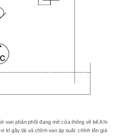
nhờ van phân phối đang mở cửa thông về bể.Khi
 trí gây tải và chỉnh van áp suất chỉnh lên giá