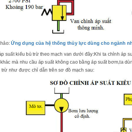
khảo:
Ứng dụng của hệ thống thủy lực dùng cho ngành n
p suất kiểu bù trừ theo mạch van dưới đây:Khi ta chỉnh áp s
i khác mà nhu cầu áp suất không cao bằng áp suất bơm,ta dùn
 trừ như được chỉ dẫn trên sơ đồ mạch sau: