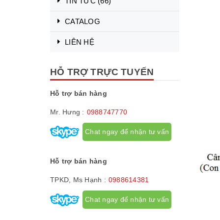
TIN TỨC
(66)
CATALOG
LIÊN HỆ
HỖ TRỢ TRỰC TUYẾN
Hỗ trợ bán hàng
Mr. Hưng :
0988747770
Chat ngay để nhận tư vấn
Hỗ trợ bán hàng
TPKD, Ms Hạnh :
0988614381
Chat ngay để nhận tư vấn