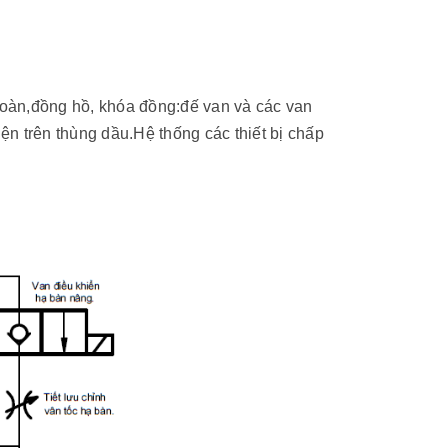
oàn,đồng hồ, khóa đồng:đế van và các van
n trên thùng dầu.Hệ thống các thiết bị chấp