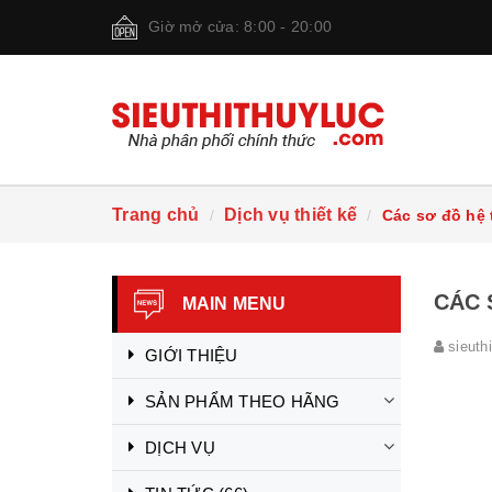
Giờ mở cửa: 8:00 - 20:00
Trang chủ
Dịch vụ thiết kế
Các sơ đồ hệ 
CÁC 
MAIN MENU
sieuth
GIỚI THIỆU
SẢN PHẨM THEO HÃNG
DỊCH VỤ