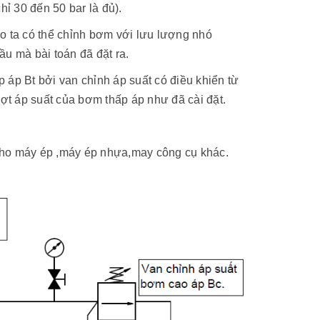
hỉ 30 đến 50 bar là đủ).
ao ta có thể chỉnh bơm với lưu lượng nhó
ầu mà bài toán đã đặt ra.
 áp Bt bởi van chỉnh áp suất có điều khiển từ
ượt áp suất của bơm thấp áp như đã cài đặt.
cho máy ép ,máy ép nhựa,may công cụ khác.