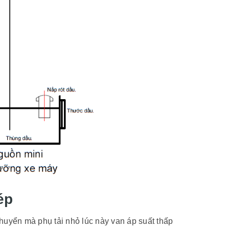
ép
huyển mà phụ tải nhỏ lúc này van áp suất thấp