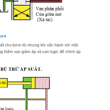
hựa
uất cho bơm rồi nhưng khi vận hành với một
g thêm van giảm áp và van logic để chỉnh áp