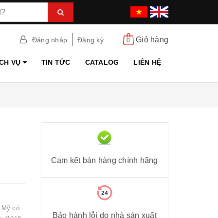
Giỏ hàng
Đăng nhập
Đăng ký
0
ỊCH VỤ
TIN TỨC
CATALOG
LIÊN HỆ
Cam kết bán hàng chính hãng
u Mỹ có
Bảo hành lỗi do nhà sản xuất