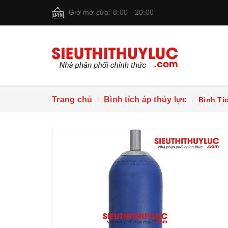
Giờ mở cửa: 8:00 - 20:00
Trang chủ
Bình tích áp thủy lực
Bình Tí