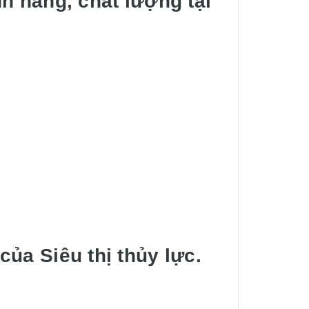
h hãng, chất lượng tại
ủa Siêu thị thủy lực.