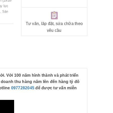
n (1918-
ủy lực
ỹ. Sản
Tư vấn, lắp đặt, sửa chữa theo
yêu cầu
i. Với 100 năm hình thành và phát triển
ới doanh thu hàng năm lên đến hàng tỷ đô
otline
0977282045
để được tư vấn miễn