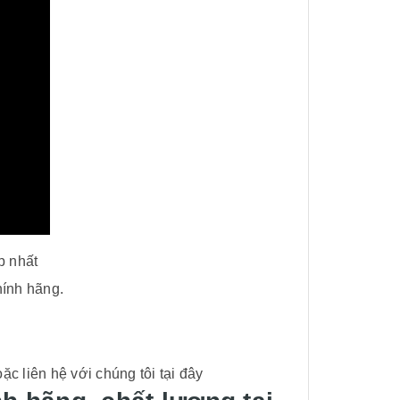
p nhất
hính hãng.
ặc liên hệ với chúng tôi tại đây