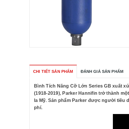
CHI TIẾT SẢN PHẨM
ĐÁNH GIÁ SẢN PHẨM
Bình Tích Năng Cỡ Lớn Series GB
xuất xứ
(1918-2019), Parker Hannifin trở thành mộ
la Mỹ. Sản phẩm Parker được người tiêu d
phí.