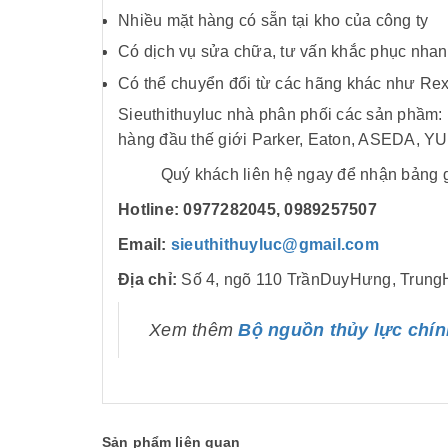
Nhiều mặt hàng có sẵn tại kho của công ty
Có dịch vụ sửa chữa, tư vấn khắc phục nhan
Có thể chuyển đổi từ các hãng khác như Rexr
Sieuthithuyluc nhà phân phối các sản phầm: 
hàng đầu thế giới Parker, Eaton, ASEDA,
Quý khách liên hệ ngay để nhận bảng giá
Hotline:
0977282045
, 0989257507
Email:
sieuthithuyluc@gmail.com
Địa chỉ:
Số 4, ngõ 110 TrầnDuyHưng, Trung
Xem thêm
Bộ nguồn thủy lực chính
Sản phẩm liên quan