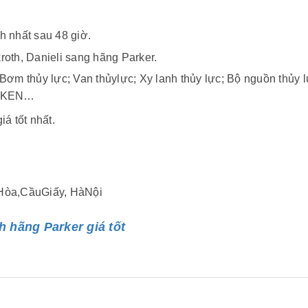
h nhất sau 48 giờ.
oth, Danieli sang hãng Parker.
Bơm thủy lực; Van thủylực; Xy lanh thủy lực; Bộ nguồn thủy l
 YUKEN…
 tốt nhất.
Hòa,CầuGiấy, HàNội
 hãng Parker giá tốt