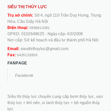
SIÊU THỊ THỦY LỰC
Trụ sở chính:
Số 4, ngõ 110 Trần Duy Hưng, Trung
Hòa, Cầu Giấy Hà Nội
Điện thoại:
0988614381
GPKD: 0102648625 - Ngày cấp: 4/2/2008
Nơi cấp: Sở kế hoạch và đầu tư thành phố Hà Nội
Email:
sieuthithuyluc@gmail.com
Fax:
0435132858
FANPAGE
Facebook
Siêu thị thủy lực chuyên cung cấp bơm thủy lực, van
thủy lực + khí nén, xi lanh thủy lực + bộ nguồn thủy
lực