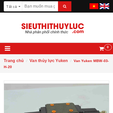
Tất cả
0
Trang chủ
Van thủy lực Yuken
Van Yuken MBW-03-
H-20