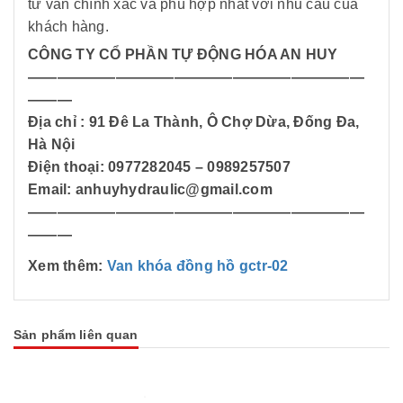
tư vấn chính xác và phù hợp nhất với nhu cầu của
khách hàng.
CÔNG TY CỔ PHẦN TỰ ĐỘNG HÓA AN HUY
———————————————————————
———
Địa chỉ : 91 Đê La Thành, Ô Chợ Dừa, Đống Đa,
Hà Nội
Điện thoại: 0977282045 – 0989257507
Email: anhuyhydraulic@gmail.com
———————————————————————
———
Xem thêm:
Van khóa đồng hồ gctr-02
Sản phẩm liên quan