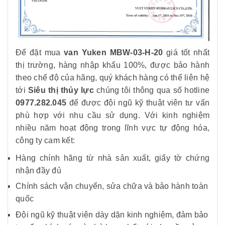
Để đặt mua
van Yuken MBW-03-H-20
giá tốt nhất
thị trường, hàng nhập khẩu 100%, được bảo hành
theo chế độ của hãng, quý khách hàng có thể liên hệ
tới
Siêu thị thủy lực
chúng tôi thông qua số hotline
0977.282.045
để được đội ngũ kỹ thuật viên tư vấn
phù hợp với nhu cầu sử dụng. Với kinh nghiệm
nhiều năm hoạt động trong lĩnh vực tự động hóa,
công ty cam kết:
Hàng chính hãng từ nhà sản xuất, giấy tờ chứng
nhận đầy đủ
Chính sách vận chuyển, sửa chữa và bảo hành toàn
quốc
Đội ngũ kỹ thuật viên dày dặn kinh nghiệm, đảm bảo