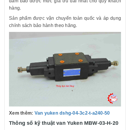
đảm bảo được mức giá ưu đãi nhất cho quý khách
hàng.
Sản phẩm được vận chuyển toàn quốc và áp dụng
chính sách bảo hành theo hãng.
Xem thêm:
Van yuken dshg-04-3c2-t-a240-50
Thông số kỹ thuật van Yuken MBW-03-H-20