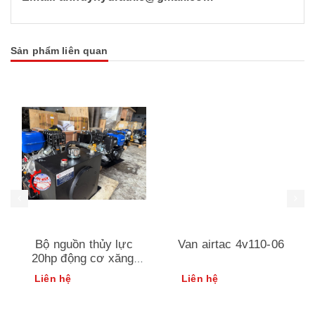
Sản phẩm liên quan
Bộ nguồn thủy lực
Van airtac 4v110-06
20hp động cơ xăng|
thiết bị xe cẩu an huy
Liên hệ
Liên hệ