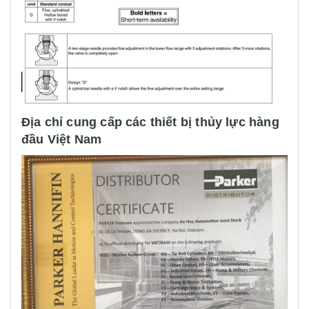
Địa chỉ cung cấp các thiết bị thủy lực hàng
đầu Việt Nam