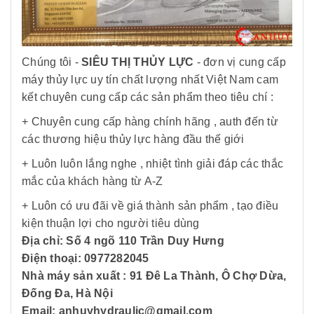
Chúng tôi -
SIÊU THỊ THỦY LỰC
- đơn vị cung cấp
máy thủy lực uy tín chất lượng nhất Việt Nam cam
kết chuyên cung cấp các sản phẩm theo tiêu chí :
+ Chuyên cung cấp hàng chính hãng , auth đến từ
các thương hiệu thủy lực hàng đầu thế giới
+ Luôn luôn lắng nghe , nhiệt tình giải đáp các thắc
mắc của khách hàng từ A-Z
+ Luôn có ưu đãi về giá thành sản phẩm , tạo điều
kiện thuận lợi cho người tiêu dùng
Địa chỉ: Số 4 ngõ 110 Trần Duy Hưng
Điện thoại: 0977282045
Nhà máy sản xuất : 91 Đê La Thành, Ô Chợ Dừa,
Đống Đa, Hà Nội
Email: anhuyhydraulic@gmail.com