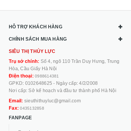
HỖ TRỢ KHÁCH HÀNG
CHÍNH SÁCH MUA HÀNG
SIÊU THỊ THỦY LỰC
Trụ sở chính:
Số 4, ngõ 110 Trần Duy Hưng, Trung
Hòa, Cầu Giấy Hà Nội
Điện thoại:
0988614381
GPKD: 0102648625 - Ngày cấp: 4/2/2008
Nơi cấp: Sở kế hoạch và đầu tư thành phố Hà Nội
Email:
sieuthithuyluc@gmail.com
Fax:
0435132858
FANPAGE