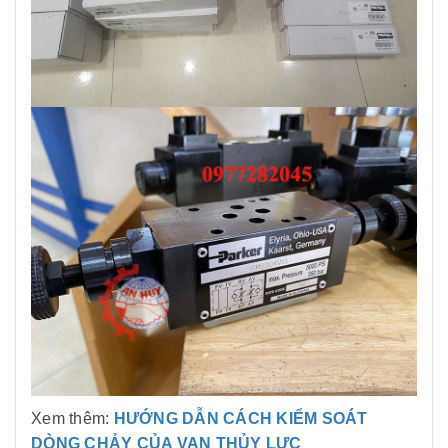
Xem thêm:
HƯỚNG DẪN CÁCH KIỂM SOÁT
DÒNG CHẢY CỦA VAN THỦY LỰC