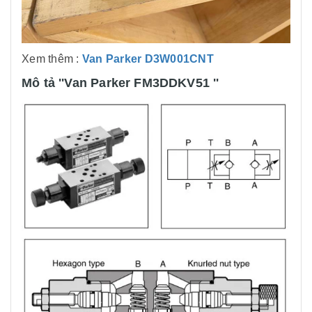
Xem thêm :
Van Parker D3W001CNT
Mô tả ''Van Parker FM3DDKV51 ''