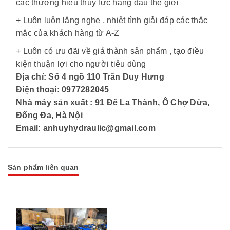
các thương hiệu thủy lực hàng đầu thế giới
+ Luôn luôn lắng nghe , nhiệt tình giải đáp các thắc
mắc của khách hàng từ A-Z
+ Luôn có ưu đãi về giá thành sản phẩm , tạo điều
kiện thuận lợi cho người tiêu dùng
Địa chỉ: Số 4 ngõ 110 Trần Duy Hưng
Điện thoại: 0977282045
Nhà máy sản xuất : 91 Đê La Thành, Ô Chợ Dừa,
Đống Đa, Hà Nội
Email: anhuyhydraulic@gmail.com
Sản phẩm liên quan