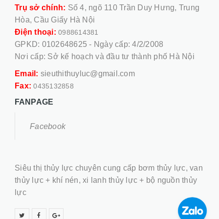
Trụ sở chính:
Số 4, ngõ 110 Trần Duy Hưng, Trung
Hòa, Cầu Giấy Hà Nội
Điện thoại:
0988614381
GPKD: 0102648625 - Ngày cấp: 4/2/2008
Nơi cấp: Sở kế hoạch và đầu tư thành phố Hà Nội
Email:
sieuthithuyluc@gmail.com
Fax:
0435132858
FANPAGE
Facebook
Siêu thị thủy lực chuyên cung cấp bơm thủy lực, van
thủy lực + khí nén, xi lanh thủy lực + bộ nguồn thủy
lực