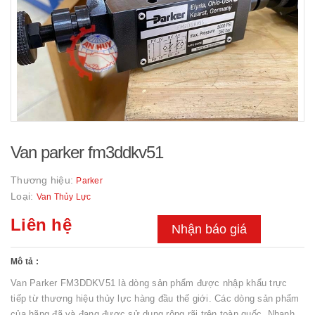
Van parker fm3ddkv51
Thương hiệu:
Parker
Loại:
Van Thủy Lực
Liên hệ
Nhận báo giá
Mô tả :
Van Parker FM3DDKV51 là dòng sản phẩm được nhập khẩu trực
tiếp từ thương hiệu thủy lực hàng đầu thế giới. Các dòng sản phẩm
của hãng đã và đang được sử dụng rộng rãi trên toàn quốc. Nhanh