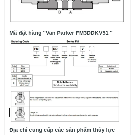
Mã đặt hàng ''Van Parker FM3DDKV51 ''
Địa chỉ cung cấp các sản phẩm thủy lực