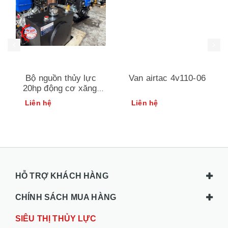
Bộ nguồn thủy lực
Van airtac 4v110-06
20hp động cơ xăng|
thiết bị xe cẩu an huy
Liên hệ
Liên hệ
HỖ TRỢ KHÁCH HÀNG
CHÍNH SÁCH MUA HÀNG
SIÊU THỊ THỦY LỰC