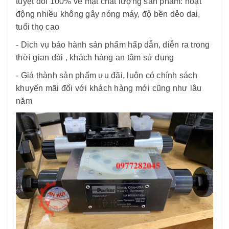
tuyệt đối 100% về mặt chất lượng sản phẩm: hoạt
động nhiều không gây nóng máy, độ bền dẻo dai,
tuổi thọ cao
- Dich vụ bảo hành sản phẩm hấp dẫn, diễn ra trong
thời gian dài , khách hàng an tâm sử dụng
- Giá thành sản phẩm ưu đãi, luôn có chính sách
khuyến mãi đối với khách hàng mới cũng như lâu
năm