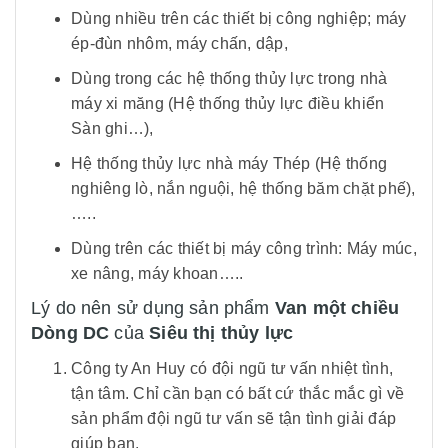
Dùng nhiều trên các thiết bị công nghiệp; máy
ép-đùn nhôm, máy chấn, dập,
Dùng trong các hệ thống thủy lực trong nhà
máy xi măng (Hệ thống thủy lực điều khiển
Sàn ghi…),
Hệ thống thủy lực nhà máy Thép (Hệ thống
nghiêng lò, nắn nguội, hệ thống băm chặt phế),
…..
Dùng trên các thiết bị máy công trình: Máy múc,
xe nâng, máy khoan…..
Lý do nên sử dụng sản phẩm
Van một chiều
Dòng DC
của
Siêu thị thủy lực
Công ty An Huy có đội ngũ tư vấn nhiệt tình,
tận tâm. Chỉ cần bạn có bất cứ thắc mắc gì về
sản phẩm đội ngũ tư vấn sẽ tận tình giải đáp
giúp bạn.