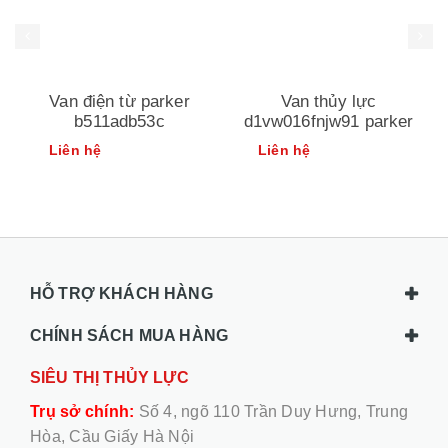
Van điện từ parker
Van thủy lực
b511adb53c
d1vw016fnjw91 parker
Liên hệ
Liên hệ
HỖ TRỢ KHÁCH HÀNG
CHÍNH SÁCH MUA HÀNG
SIÊU THỊ THỦY LỰC
Trụ sở chính:
Số 4, ngõ 110 Trần Duy Hưng, Trung
Hòa, Cầu Giấy Hà Nội