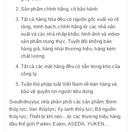
Sản phẩm chính hãng, có bảo hành
Tất cả hàng hóa đều có nguồn gốc xuất xứ rõ
ràng, minh bạch, chính hãng từ các nhà sản
xuất và các nhà nhập khẩu; hình ảnh và video
sản phẩm trung thực. Tuyệt đối không bán
hàng giả, hàng nhái thương hiệu, hàng kém
chất lượng
Tất cả các mặt hàng đều có sẵn trong kho của
công ty.
Tuân thủ pháp luật Việt Nam về bán hàng và
bảo vệ quyền lợi người tiêu dùng
Sieuthithuyluc nhà phân phối các sản phầm: Bơm
thủy lực; Van thủylực; Xy lanh thủy lực; Bộ nguồn
thủy lực; Thiết bị khí nén…từ các thương hiệu hàng
đầu thế giới Parker, Eaton, ASEDA, YUKEN…