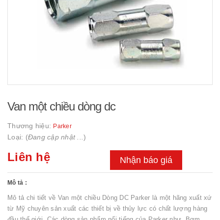
Van một chiều dòng dc
Thương hiệu:
Parker
Loại: (
Đang cập nhật ...
)
Liên hệ
Nhận báo giá
Mô tả :
Mô tả chi tiết về Van một chiều Dòng DC Parker là một hãng xuất xứ
từ Mỹ chuyên sản xuất các thiết bị về thủy lực có chất lượng hàng
đầu thế giới. Các dòng sản phẩm nổi tiếng của Parker như Bơm