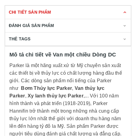
CHI TIẾT SẢN PHẨM
ĐÁNH GIÁ SẢN PHẨM
THẺ TAGS
Mô tả chi tiết về Van một chiều Dòng DC
Parker là một hãng xuất xứ từ Mỹ chuyên sản xuất
các thiết bị về thủy lực có chất lượng hàng đầu thế
giới. Các dòng sản phẩm nổi tiếng của Parker
như
Bơm Thủy lực Parker
,
Van thủy lực
Parker
,
Xy lanh thủy lực Parker
,... Với 100 năm
hình thành và phát triển (1918-2019), Parker
Hannifin trở thành một trong những nhà cung cấp
thủy lực lớn nhất thế giới với doanh thu hàng năm
lên đến hàng tỷ đô la Mỹ. Sản phẩm Parker được
người tiêu dùng đánh giá chất lượng và đẳng cấp.