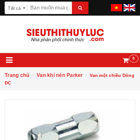
Tất cả
0
Trang chủ
Van khí nén Parker
Van một chiều Dòng
DC