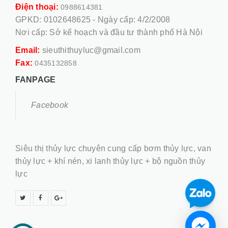
Điện thoại:
0988614381
GPKD: 0102648625 - Ngày cấp: 4/2/2008
Nơi cấp: Sở kế hoạch và đầu tư thành phố Hà Nội
Email:
sieuthithuyluc@gmail.com
Fax:
0435132858
FANPAGE
Facebook
Siêu thị thủy lực chuyên cung cấp bơm thủy lực, van
thủy lực + khí nén, xi lanh thủy lực + bộ nguồn thủy
lực