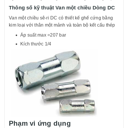
Thông số kỹ thuật Van một chiều Dòng DC
Van một chiều sê-ri DC có thiết kế ghế cứng bằng
kim loại với thân một mảnh và toàn bộ kết cấu thép
Áp suất max =207 bar
Kích thước 1/4
Phạm vi ứng dụng