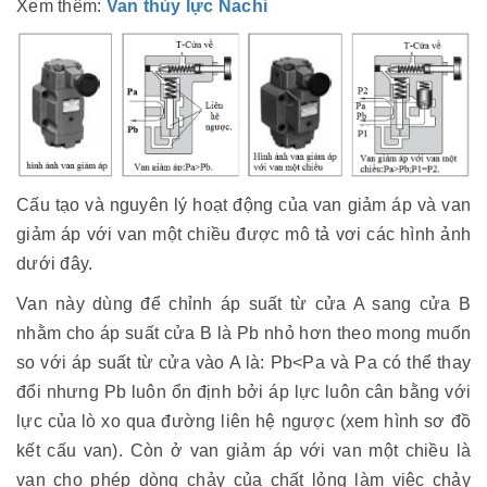
Xem thêm:
Van thủy lực Nachi
Cấu tạo và nguyên lý hoạt động của van giảm áp và van
giảm áp với van một chiều được mô tả vơi các hình ảnh
dưới đây.
Van này dùng để chỉnh áp suất từ cửa A sang cửa B
nhằm cho áp suất cửa B là Pb nhỏ hơn theo mong muốn
so với áp suất từ cửa vào A là: Pb<Pa và Pa có thể thay
đổi nhưng Pb luôn ổn định bởi áp lực luôn cân bằng với
lực của lò xo qua đường liên hệ ngược (xem hình sơ đồ
kết cấu van). Còn ở van giảm áp với van một chiều là
van cho phép dòng chảy của chất lỏng làm việc chảy