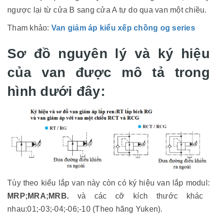
ngược lại từ cửa B sang cửa A tự do qua van một chiều.
Tham khảo:
Van giảm áp kiểu xếp chồng og series
Sơ đồ nguyên lý và ký hiệu
của van được mô tả trong
hình dưới đây:
Tùy theo kiểu lắp van này còn có ký hiệu van lắp modul:
MRP;MRA;MRB.
và các cỡ kích thước khác
nhau:01;-03;-04;-06;-10 (Theo hãng Yuken).