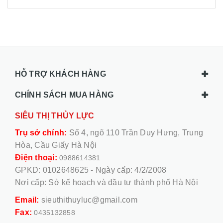
HỖ TRỢ KHÁCH HÀNG
CHÍNH SÁCH MUA HÀNG
SIÊU THỊ THỦY LỰC
Trụ sở chính:
Số 4, ngõ 110 Trần Duy Hưng, Trung
Hòa, Cầu Giấy Hà Nội
Điện thoại:
0988614381
GPKD: 0102648625 - Ngày cấp: 4/2/2008
Nơi cấp: Sở kế hoạch và đầu tư thành phố Hà Nội
Email:
sieuthithuyluc@gmail.com
Fax:
0435132858