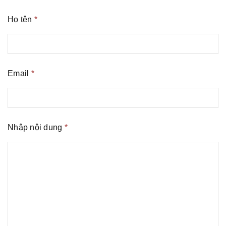
Họ tên
*
Email
*
Nhập nội dung
*