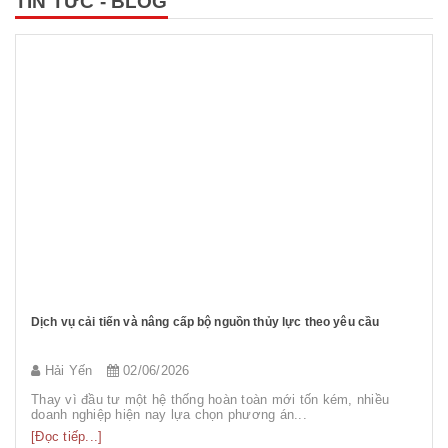
TIN TỨC - BLOG
Dịch vụ cải tiến và nâng cấp bộ nguồn thủy lực theo yêu cầu
Hải Yến
02/06/2026
m
Thay vì đầu tư một hệ thống hoàn toàn mới tốn kém, nhiều
doanh nghiệp hiện nay lựa chọn phương án...
[Đọc tiếp...]