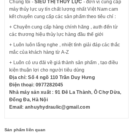
Chúng tôi -
SIÊU THỊ THỦY LỰC
- đơn vị cung cấp
máy thủy lực uy tín chất lượng nhất Việt Nam cam
kết chuyên cung cấp các sản phẩm theo tiêu chí :
+ Chuyên cung cấp hàng chính hãng , auth đến từ
các thương hiệu thủy lực hàng đầu thế giới
+ Luôn luôn lắng nghe , nhiệt tình giải đáp các thắc
mắc của khách hàng từ A-Z
+ Luôn có ưu đãi về giá thành sản phẩm , tạo điều
kiện thuận lợi cho người tiêu dùng
Địa chỉ: Số 4 ngõ 110 Trần Duy Hưng
Điện thoại: 0977282045
Nhà máy sản xuất : 91 Đê La Thành, Ô Chợ Dừa,
Đống Đa, Hà Nội
Email: anhuyhydraulic@gmail.com
Sản phẩm liên quan