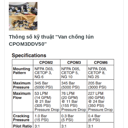
Thông số kỹ thuật ''Van chống lún
CPOM3DDV50''