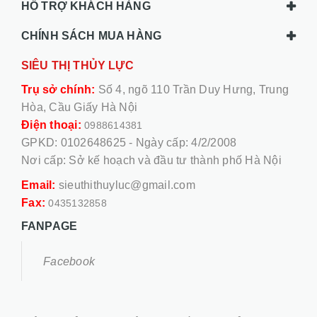
HỖ TRỢ KHÁCH HÀNG
CHÍNH SÁCH MUA HÀNG
SIÊU THỊ THỦY LỰC
Trụ sở chính:
Số 4, ngõ 110 Trần Duy Hưng, Trung
Hòa, Cầu Giấy Hà Nội
Điện thoại:
0988614381
GPKD: 0102648625 - Ngày cấp: 4/2/2008
Nơi cấp: Sở kế hoạch và đầu tư thành phố Hà Nội
Email:
sieuthithuyluc@gmail.com
Fax:
0435132858
FANPAGE
Facebook