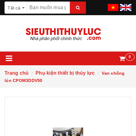
Tất cả
0
Trang chủ
Phụ kiện thiết bị thủy lực
Van chống
lún CPOM3DDV50