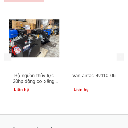
Bộ nguồn thủy lực
Van airtac 4v110-06
20hp động cơ xăng|
thiết bị xe cẩu an huy
Liên hệ
Liên hệ