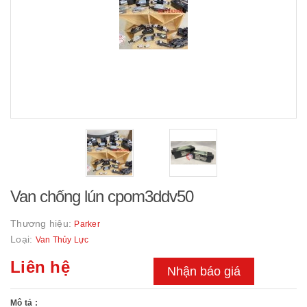
Van chống lún cpom3ddv50
Thương hiệu:
Parker
Loại:
Van Thủy Lực
Liên hệ
Nhận báo giá
Mô tả :