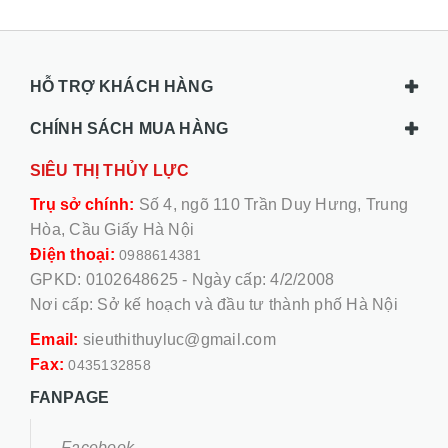
HỖ TRỢ KHÁCH HÀNG
CHÍNH SÁCH MUA HÀNG
SIÊU THỊ THỦY LỰC
Trụ sở chính:
Số 4, ngõ 110 Trần Duy Hưng, Trung
Hòa, Cầu Giấy Hà Nội
Điện thoại:
0988614381
GPKD: 0102648625 - Ngày cấp: 4/2/2008
Nơi cấp: Sở kế hoạch và đầu tư thành phố Hà Nội
Email:
sieuthithuyluc@gmail.com
Fax:
0435132858
FANPAGE
Facebook