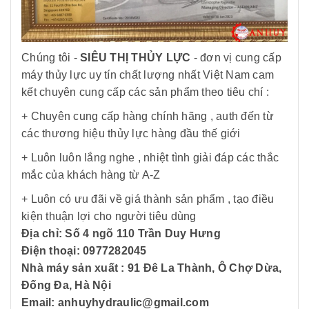
Chúng tôi -
SIÊU THỊ THỦY LỰC
- đơn vị cung cấp
máy thủy lực uy tín chất lượng nhất Việt Nam cam
kết chuyên cung cấp các sản phẩm theo tiêu chí :
+ Chuyên cung cấp hàng chính hãng , auth đến từ
các thương hiệu thủy lực hàng đầu thế giới
+ Luôn luôn lắng nghe , nhiệt tình giải đáp các thắc
mắc của khách hàng từ A-Z
+ Luôn có ưu đãi về giá thành sản phẩm , tạo điều
kiện thuận lợi cho người tiêu dùng
Địa chỉ: Số 4 ngõ 110 Trần Duy Hưng
Điện thoại: 0977282045
Nhà máy sản xuất : 91 Đê La Thành, Ô Chợ Dừa,
Đống Đa, Hà Nội
Email: anhuyhydraulic@gmail.com