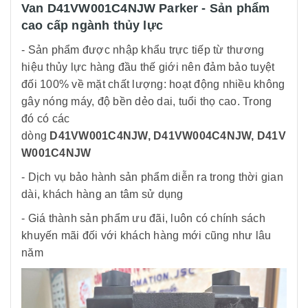
Van D41VW001C4NJW Parker - Sản phẩm
cao cấp ngành thủy lực
- Sản phẩm được nhập khẩu trực tiếp từ thương
hiệu thủy lực hàng đầu thế giới nên đảm bảo tuyệt
đối 100% về mặt chất lượng: hoạt động nhiều không
gây nóng máy, độ bền dẻo dai, tuổi thọ cao. Trong
đó có các
dòng
D41VW001C4NJW,
D41VW004C4NJW, D41V
W001C4NJW
- Dịch vụ bảo hành sản phẩm diễn ra trong thời gian
dài, khách hàng an tâm sử dụng
- Giá thành sản phẩm ưu đãi, luôn có chính sách
khuyến mãi đối với khách hàng mới cũng như lâu
năm