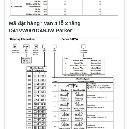
Mã đặt hàng ''Van 4 lỗ 2 tầng
D41VW001C4NJW Parker''