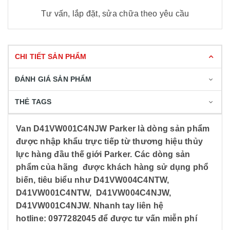
Tư vấn, lắp đặt, sửa chữa theo yêu cầu
CHI TIẾT SẢN PHẨM
ĐÁNH GIÁ SẢN PHẨM
THẺ TAGS
Van D41VW001C4NJW Parker là dòng sản phẩm
được nhập khẩu trực tiếp từ thương hiệu thủy
lực hàng đầu thế giới Parker. Các dòng sản
phẩm của hãng được khách hàng sử dụng phổ
biến, tiêu biểu như
D41VW004C4NTW,
D41VW001C4NTW,
D41VW004C4NJW,
D41VW001C4NJW.
Nhanh tay liên hệ
hotline: 0977282045 để được tư vấn miễn phí