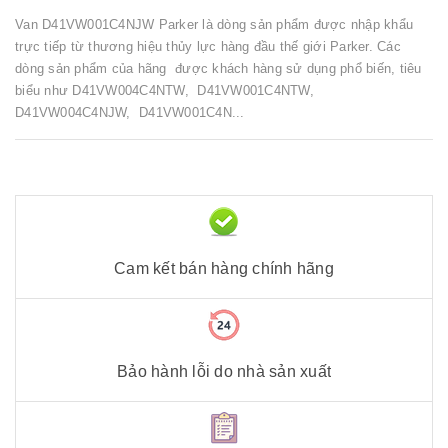
Van D41VW001C4NJW Parker là dòng sản phẩm được nhập khẩu
trực tiếp từ thương hiệu thủy lực hàng đầu thế giới Parker. Các
dòng sản phẩm của hãng được khách hàng sử dụng phổ biến, tiêu
biểu như D41VW004C4NTW, D41VW001C4NTW,
D41VW004C4NJW, D41VW001C4N...
Cam kết bán hàng chính hãng
Bảo hành lỗi do nhà sản xuất