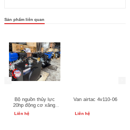
Sản phẩm liên quan
Bộ nguồn thủy lực
Van airtac 4v110-06
20hp động cơ xăng|
thiết bị xe cẩu an huy
Liên hệ
Liên hệ