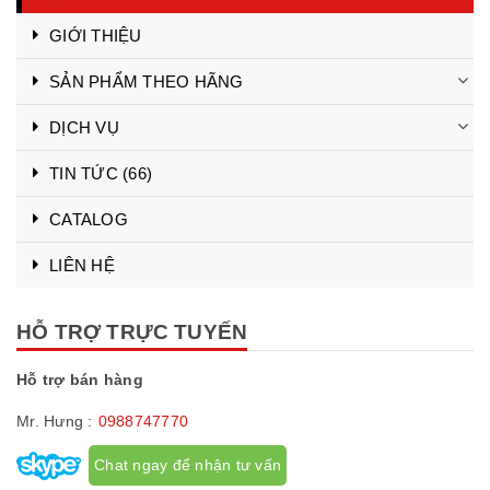
GIỚI THIỆU
SẢN PHẨM THEO HÃNG
DỊCH VỤ
TIN TỨC
(66)
CATALOG
LIÊN HỆ
HỖ TRỢ TRỰC TUYẾN
Hỗ trợ bán hàng
Mr. Hưng :
0988747770
Chat ngay để nhận tư vấn