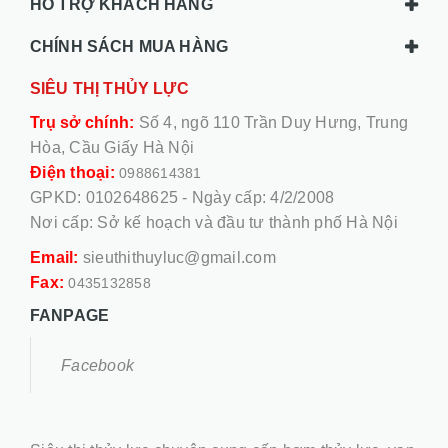
HỖ TRỢ KHÁCH HÀNG
CHÍNH SÁCH MUA HÀNG
SIÊU THỊ THỦY LỰC
Trụ sở chính:
Số 4, ngõ 110 Trần Duy Hưng, Trung
Hòa, Cầu Giấy Hà Nội
Điện thoại:
0988614381
GPKD: 0102648625 - Ngày cấp: 4/2/2008
Nơi cấp: Sở kế hoạch và đầu tư thành phố Hà Nội
Email:
sieuthithuyluc@gmail.com
Fax:
0435132858
FANPAGE
Facebook