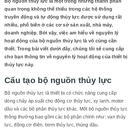
Bộ nguồn thủy lực là một trong những thành phần
quan trọng không thể thiếu trong các
hệ thống
truyền động và tự động thủy lực được sử dụng rất
nhiều, phổ biến ở các
cơ sở sản xuất, nhà máy,
doanh nghiệp. Bởi vậy, việc am hiểu về nguyên lý
hoạt động của bộ nguồn thủy lực là vô cùng cần
thiết. Trong bài viết dưới đây, chúng tôi sẽ cung cấp
cho bạn thông tin về nguyên lý hoạt động của thiết bị
thủy lực này.
Cấu tạo bộ nguồn thủy lực
Bộ nguồn thủy lực là thiết bị có chức năng cung cấp
dòng chảy áp suất cho động cơ thủy lực, xy lanh, motor
dầu và các bộ phận thủy lực khác. Một bộ nguồn thủy lực
thông thường bao gồm các bộ phận chính như: van thủy
lực, động cơ điện, bơm thủy lực, thùng dầu.