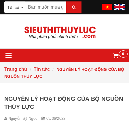
Tất cả
0
Trang chủ
Tin tức
NGUYÊN LÝ HOẠT ĐỘNG CỦA BỘ
NGUỒN THỦY LỰC
NGUYÊN LÝ HOẠT ĐỘNG CỦA BỘ NGUỒN
THỦY LỰC
Nguyễn Sỹ Ngọc
09/06/2022