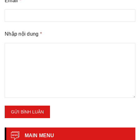
Email
*
Nhập nội dung
*
GỬI BÌNH LUẬN
MAIN MENU