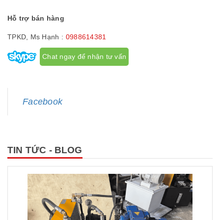
Hỗ trợ bán hàng
TPKD, Ms Hạnh :
0988614381
Chat ngay để nhận tư vấn
Facebook
TIN TỨC - BLOG