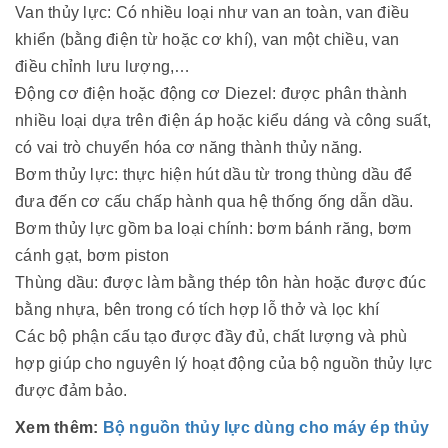
Van thủy lực: Có nhiều loại như van an toàn, van điều
khiển (bằng điện từ hoặc cơ khí), van một chiều, van
điều chỉnh lưu lượng,…
Động cơ điện hoặc động cơ Diezel: được phân thành
nhiều loại dựa trên điện áp hoặc kiểu dáng và công suất,
có vai trò chuyển hóa cơ năng thành thủy năng.
Bơm thủy lực: thực hiện hút dầu từ trong thùng dầu để
đưa đến cơ cấu chấp hành qua hệ thống ống dẫn dầu.
Bơm thủy lực gồm ba loại chính: bơm bánh răng, bơm
cánh gạt, bơm piston
Thùng dầu: được làm bằng thép tôn hàn hoặc được đúc
bằng nhựa, bên trong có tích hợp lỗ thở và lọc khí
Các bộ phận cấu tạo được đầy đủ, chất lượng và phù
hợp giúp cho nguyên lý hoạt động của bộ nguồn thủy lực
được đảm bảo.
Xem thêm:
Bộ nguồn thủy lực dùng cho máy ép thủy