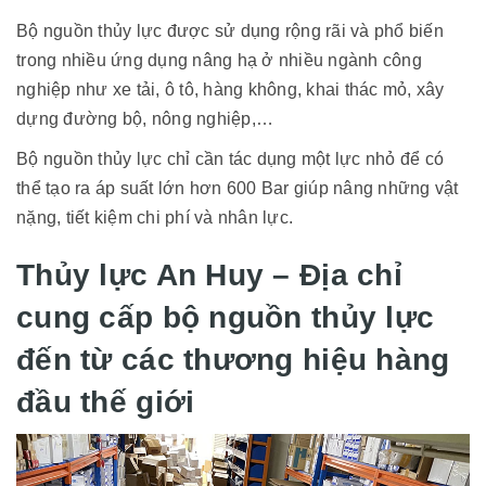
Bộ nguồn thủy lực được sử dụng rộng rãi và phổ biến
trong nhiều ứng dụng nâng hạ ở nhiều ngành công
nghiệp như xe tải, ô tô, hàng không, khai thác mỏ, xây
dựng đường bộ, nông nghiệp,…
Bộ nguồn thủy lực chỉ cần tác dụng một lực nhỏ để có
thể tạo ra áp suất lớn hơn 600 Bar giúp nâng những vật
nặng, tiết kiệm chi phí và nhân lực.
Thủy lực An Huy – Địa chỉ
cung cấp bộ nguồn thủy lực
đến từ các thương hiệu hàng
đầu thế giới