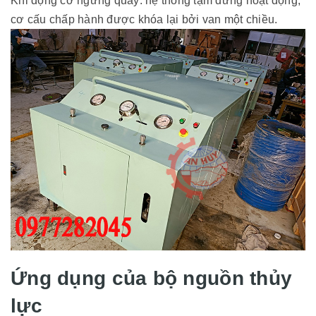
Khi động cơ ngừng quay: hệ thống tạm dừng hoạt động,
cơ cấu chấp hành được khóa lại bởi van một chiều.
Ứng dụng của bộ nguồn thủy
lực