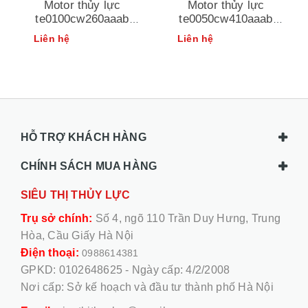
Motor thủy lực
Motor thủy lực
te0100cw260aaab
te0050cw410aaab
parker
parker
Liên hệ
Liên hệ
HỖ TRỢ KHÁCH HÀNG
CHÍNH SÁCH MUA HÀNG
SIÊU THỊ THỦY LỰC
Trụ sở chính:
Số 4, ngõ 110 Trần Duy Hưng, Trung
Hòa, Cầu Giấy Hà Nội
Điện thoại:
0988614381
GPKD: 0102648625 - Ngày cấp: 4/2/2008
Nơi cấp: Sở kế hoạch và đầu tư thành phố Hà Nội