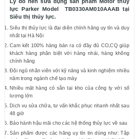
Lý do nên sửa dụng sản phẩm Motor thủy
lực Parker Model TB0330AM010AAAB tại
Siêu thị thủy lực.
Siêu thị thủy lực là đại diện chính hãng uy tín và duy
nhất tại Hà Nội
Cam kết 100% hàng bán ra có đầy đủ CO,CQ giúp
khách hàng phân biệt với hàng nhái, hàng không
chính hãng
Đội ngũ nhân viên với kỹ năng và kinh nghiệm nhiều
năm trong ngành chế tạo máy
Nhiều mặt hàng có sẵn tại kho của công ty với số
lượng lớn
Dịch vụ sửa chữa, tư vấn khắc phục nhanh nhất sau
48 giờ
Bảo hành hậu mãi cho các hệ thống thủy lực về sau
Sản phẩm được các hãng uy tín tin dùng như: Tập