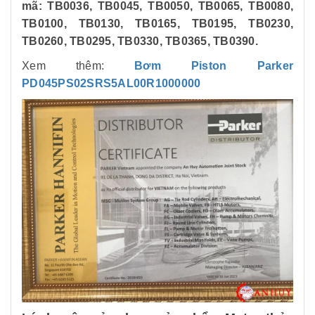
mã: TB0036, TB0045, TB0050, TB0065, TB0080,
TB0100, TB0130, TB0165, TB0195, TB0230,
TB0260, TB0295, TB0330, TB0365, TB0390.
Xem thêm:
Bơm Piston Parker
PD045PS02SRS5AL00R1000000