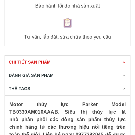
Bảo hành lỗi do nhà sản xuất
Tư vấn, lắp đặt, sửa chữa theo yêu cầu
CHI TIẾT SẢN PHẨM
ĐÁNH GIÁ SẢN PHẨM
THẺ TAGS
Motor thủy lực Parker Model
TB0330AM010AAAB. Siêu thị thủy lực là
nhà phân phối các dòng sản phẩm thủy lực
chính hãng từ các thương hiệu nổi tiếng trên
toàn thế giới. Liên hệ ngay 0977282045 để được