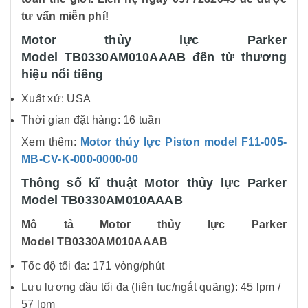
tư vấn miễn phí!
Motor thủy lực Parker
Model TB0330AM010AAAB đến từ thương
hiệu nổi tiếng
Xuất xứ: USA
Thời gian đặt hàng: 16 tuần
Xem thêm:
Motor thủy lực Piston model F11-005-
MB-CV-K-000-0000-00
Thông số kĩ thuật Motor thủy lực Parker
Model TB0330AM010AAAB
Mô tả Motor thủy lực Parker
Model TB0330AM010AAAB
Tốc độ tối đa: 171 vòng/phút
Lưu lượng dầu tối đa (liên tục/ngắt quãng): 45 lpm /
57 lpm