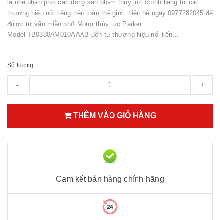
là nhà phân phối các dòng sản phẩm thủy lực chính hãng từ các
thương hiệu nổi tiếng trên toàn thế giới. Liên hệ ngay 0977282045 để
được tư vấn miễn phí! Motor thủy lực Parker
Model TB0330AM010AAAB đến từ thương hiệu nổi tiến...
Số lượng
-
+
THÊM VÀO GIỎ HÀNG
Cam kết bán hàng chính hãng