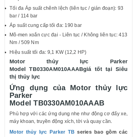
Tối đa Áp suất chênh lệch (liên tục / gián đoạn): 93
bar / 114 bar
Áp suất cung cấp tối đa: 190 bar
Mô-men xoắn cực đại - Liên tục / Không liên tục: 413
Nm / 509 Nm
Hiệu suất tối đa: 9,1 KW (12,2 HP)
Motor thủy lực Parker
Model TB0330AM010AAABgiá tốt tại Siêu
thị thủy lực
Ứng dụng của Motor thủy lực
Parker
Model TB0330AM010AAAB
Phù hợp với các ứng dụng nhẹ như động cơ đẩy xe,
máy khoan, truyền động xích, tời và quay cần.
Motor thủy lực Parker TB
series bao gồm các