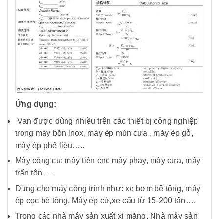
Ứng dụng:
Van được dùng nhiều trên các thiết bị công nghiệp
trong máy bồn inox, máy ép mùn cưa , máy ép gỗ,
máy ép phế liệu…..
Máy công cụ: máy tiện cnc máy phay, máy cưa, máy
trấn tôn….
Dùng cho máy công trình như: xe bơm bê tông, máy
ép cọc bê tông, Máy ép cừ,xe cẩu từ 15-200 tấn….
Trong các nhà máy sản xuất xi măng, Nhà máy sản