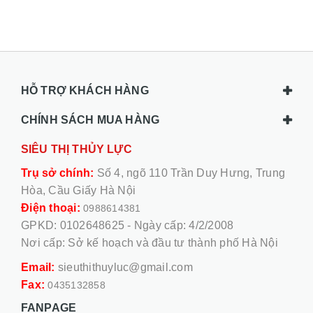
HỖ TRỢ KHÁCH HÀNG
CHÍNH SÁCH MUA HÀNG
SIÊU THỊ THỦY LỰC
Trụ sở chính:
Số 4, ngõ 110 Trần Duy Hưng, Trung
Hòa, Cầu Giấy Hà Nội
Điện thoại:
0988614381
GPKD: 0102648625 - Ngày cấp: 4/2/2008
Nơi cấp: Sở kế hoạch và đầu tư thành phố Hà Nội
Email:
sieuthithuyluc@gmail.com
Fax:
0435132858
FANPAGE