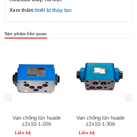
Xem thêm
thiết bị thủy lực
Sản phẩm liên quan
Van chống lún huade
Van chống lún huade
z2s10-1-30b
z2s22-30b
Liên hệ
Liên hệ