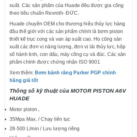
xuất. Các sản phẩm của Huade đều được gia công
theo tiêu chuẩn Rexroth- ĐỨC.
Huade chuyên OEM cho thương hiệu thủy lực hàng
đầu thế giới với các sản phẩm chính là bơm piston
thiết kế trục cong và van áp suất cao. Họ cũng sản
xuất các đơn vị năng lượng, đơn vị lái thủy lực, hộp
số hành tinh, con dấu, máy công cụ và đúc. Các sản
phẩm chính được chứng nhận ISO 9001
Xem thêm:
Bơm bánh răng Parker PGP chính
hãng giá tốt
Thông số kỹ thuật của MOTOR PISTON A6V
HUADE
Motor piston ,
35Mpa Max. / Chạy liên tục
28-500 L/min / Lưu lượng riêng