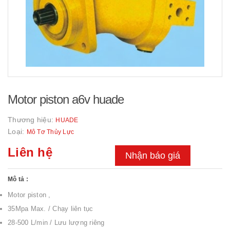
Motor piston a6v huade
Thương hiệu:
HUADE
Loại:
Mô Tơ Thủy Lực
Liên hệ
Nhận báo giá
Mô tả :
Motor piston ,
35Mpa Max. / Chạy liên tục
28-500 L/min / Lưu lượng riêng