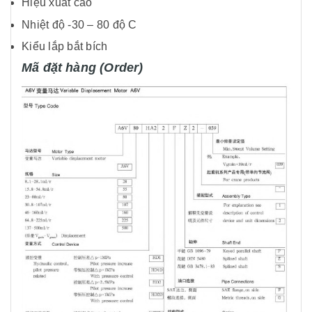
Hiệu xuất cao
Nhiệt độ -30 – 80 độ C
Kiểu lắp bắt bích
Mã đặt hàng (Order)