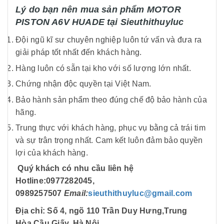
Lý do bạn nên mua sản phẩm MOTOR
PISTON A6V HUADE tại Sieuthithuyluc
Đội ngũ kĩ sư chuyên nghiệp luôn tứ vấn và đưa ra
giải pháp tốt nhất đến khách hàng.
Hàng luôn có sẵn tại kho với số lượng lớn nhất.
Chứng nhận độc quyền tại Việt Nam.
Bảo hành sản phẩm theo đúng chế độ bảo hành của
hãng.
Trung thực với khách hàng, phục vụ bằng cả trái tim
và sự trân trọng nhất. Cam kết luôn đảm bảo quyền
lợi của khách hàng.
Quý khách có nhu cầu liên hệ
Hotline:
0977282045
,
0989257507
Email
:
sieuthithuyluc@gmail.com
Địa chỉ:
Số 4, ngõ 110 Trần Duy Hưng,Trung
Hòa,Cầu Giấy, Hà Nội.