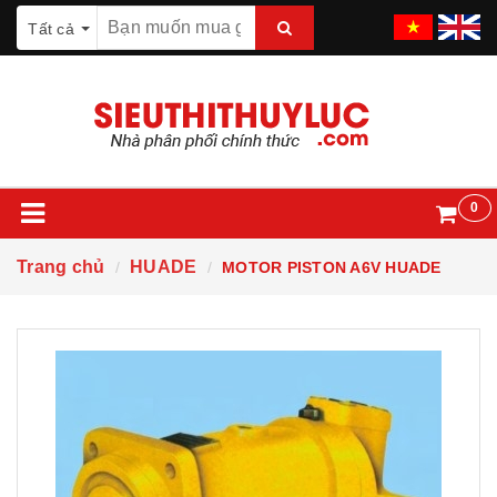
Tất cả
0
Trang chủ
HUADE
MOTOR PISTON A6V HUADE