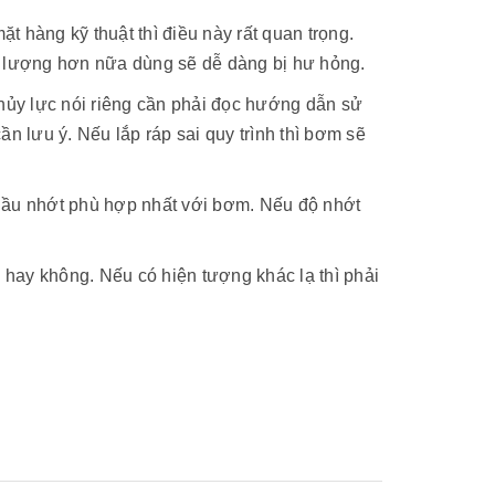
 hàng kỹ thuật thì điều này rất quan trọng.
t lượng hơn nữa dùng sẽ dễ dàng bị hư hỏng.
thủy lực nói riêng cần phải đọc hướng dẫn sử
n lưu ý. Nếu lắp ráp sai quy trình thì bơm sẽ
 dầu nhớt phù hợp nhất với bơm. Nếu độ nhớt
hay không. Nếu có hiện tượng khác lạ thì phải