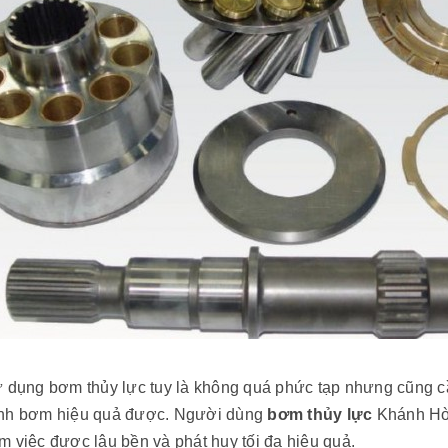
ử dụng bơm thủy lực tuy là không quá phức tạp nhưng cũng c
nh bơm hiệu quả được. Người dùng
bơm thủy lực
Khánh Hòa
 việc được lâu bền và phát huy tối đa hiệu quả.