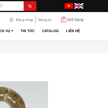
Giỏ hàng
Đăng nhập
Đăng ký
0
ỊCH VỤ
TIN TỨC
CATALOG
LIÊN HỆ