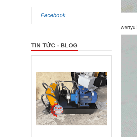
Facebook
wertyu
TIN TỨC - BLOG