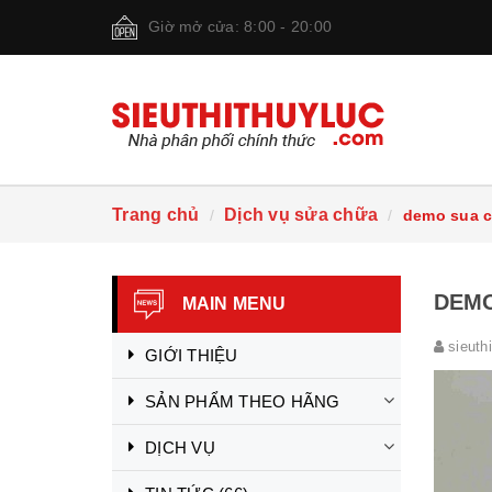
Giờ mở cửa: 8:00 - 20:00
Trang chủ
Dịch vụ sửa chữa
demo sua 
DEMO
MAIN MENU
sieuth
GIỚI THIỆU
SẢN PHẨM THEO HÃNG
DỊCH VỤ