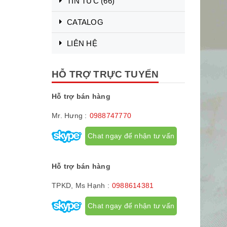
TIN TỨC
(66)
CATALOG
LIÊN HỆ
HỖ TRỢ TRỰC TUYẾN
Hỗ trợ bán hàng
Mr. Hưng :
0988747770
Chat ngay để nhận tư vấn
Hỗ trợ bán hàng
TPKD, Ms Hạnh :
0988614381
Chat ngay để nhận tư vấn