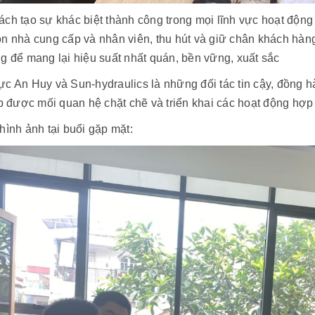
ch tạo sự khác biệt thành công trong mọi lĩnh vực hoạt động
ọn nhà cung cấp và nhân viên, thu hút và giữ chân khách hà
g để mang lại hiệu suất nhất quán, bền vững, xuất sắc
c An Huy và Sun-hydraulics là những đối tác tin cậy, đồng hà
ập được mối quan hệ chặt chẽ và triển khai các hoạt động hợp t
hình ảnh tại buổi gặp mặt: