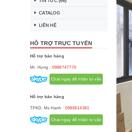
TIN TỨC
(66)
CATALOG
LIÊN HỆ
HỖ TRỢ TRỰC TUYẾN
Hỗ trợ bán hàng
Mr. Hưng :
0988747770
Chat ngay để nhận tư vấn
Hỗ trợ bán hàng
TPKD, Ms Hạnh :
0988614381
Chat ngay để nhận tư vấn