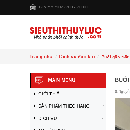
Giờ mở cửa: 8:00 - 20:00
Trang chủ
Dịch vụ đào tạo
Buổi gặp mặt 
BUỔI
MAIN MENU
Nguyễ
GIỚI THIỆU
SẢN PHẨM THEO HÃNG
DỊCH VỤ