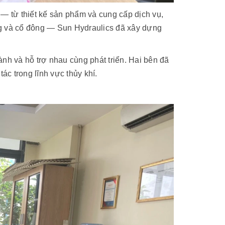
 — từ thiết kế sản phẩm và cung cấp dịch vụ,
ng và cổ đông — Sun Hydraulics đã xây dựng
nh và hỗ trợ nhau cùng phát triển. Hai bên đã
ác trong lĩnh vực thủy khí.