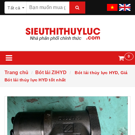
Tất cả
0
Trang chủ
Bót lái ZIHYD
Bót lái thủy lực HYD, Giá
Bót lái thủy lực HYD tốt nhất