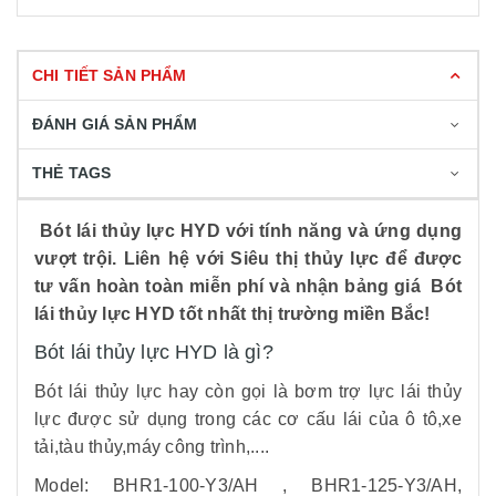
CHI TIẾT SẢN PHẨM
ĐÁNH GIÁ SẢN PHẨM
THẺ TAGS
Bót lái thủy lực HYD với tính năng và ứng dụng
vượt trội. Liên hệ với Siêu thị thủy lực để được
tư vấn hoàn toàn miễn phí và nhận bảng giá Bót
lái thủy lực HYD tốt nhất thị trường miền Bắc!
Bót lái thủy lực HYD là gì?
Bót lái thủy lực hay còn gọi là bơm trợ lực lái thủy
lực được sử dụng trong các cơ cấu lái của ô tô,xe
tải,tàu thủy,máy công trình,....
Model: BHR1-100-Y3/AH , BHR1-125-Y3/AH,