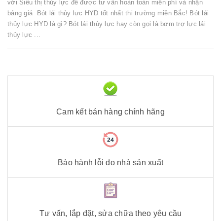
với Siêu thị thủy lực để được tư vấn hoàn toàn miễn phí và nhận
bảng giá Bót lái thủy lực HYD tốt nhất thị trường miền Bắc! Bót lái
thủy lực HYD là gì? Bót lái thủy lực hay còn gọi là bơm trợ lực lái
thủy lực ...
Cam kết bán hàng chính hãng
Bảo hành lỗi do nhà sản xuất
Tư vấn, lắp đặt, sửa chữa theo yêu cầu