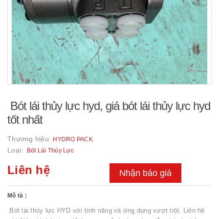
Bót lái thủy lực hyd, giá bót lái thủy lực hyd
tốt nhất
Thương hiệu:
HYDRO PACK
Loại:
Bót Lái Thủy Lực
Liên hệ
Nhận báo giá
Mô tả :
Bót lái thủy lực HYD với tính năng và ứng dụng vượt trội. Liên hệ