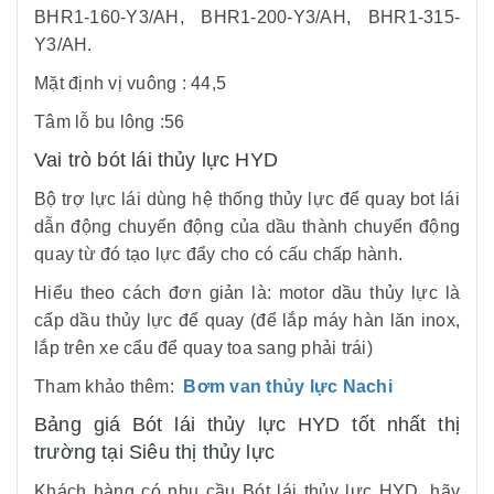
BHR1-160-Y3/AH, BHR1-200-Y3/AH, BHR1-315-
Y3/AH.
Mặt định vị vuông : 44,5
Tâm lỗ bu lông :56
Vai trò bót lái thủy lực HYD
Bộ trợ lực lái dùng hệ thống thủy lực để quay bot lái
dẫn động chuyển động của dầu thành chuyển động
quay từ đó tạo lực đẩy cho có cấu chấp hành.
Hiểu theo cách đơn giản là: motor dầu thủy lực là
cấp dầu thủy lực để quay (để lắp máy hàn lăn inox,
lắp trên xe cẩu để quay toa sang phải trái)
Tham khảo thêm:
Bơm van thủy lực Nachi
Bảng giá Bót lái thủy lực HYD tốt nhất thị
trường tại Siêu thị thủy lực
Khách hàng có nhu cầu Bót lái thủy lực HYD, hãy