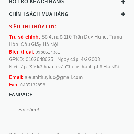
HỖ TRỢ KHÁCH HÀNG
CHÍNH SÁCH MUA HÀNG
SIÊU THỊ THỦY LỰC
Trụ sở chính:
Số 4, ngõ 110 Trần Duy Hưng, Trung
Hòa, Cầu Giấy Hà Nội
Điện thoại:
0988614381
GPKD: 0102648625 - Ngày cấp: 4/2/2008
Nơi cấp: Sở kế hoạch và đầu tư thành phố Hà Nội
Email:
sieuthithuyluc@gmail.com
Fax:
0435132858
FANPAGE
Facebook