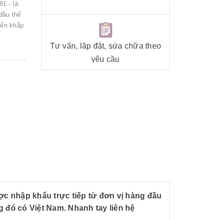
1 - là
đầu thế
iến khắp
Tư vấn, lắp đặt, sửa chữa theo
yêu cầu
c nhập khẩu trực tiếp từ đơn vị hàng đầu
g đó có Việt Nam. Nhanh tay liên hệ