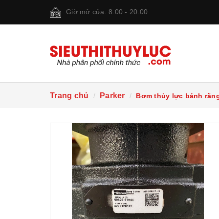
Giờ mở cửa: 8:00 - 20:00
Trang chủ
Parker
Bơm thủy lực bánh răng