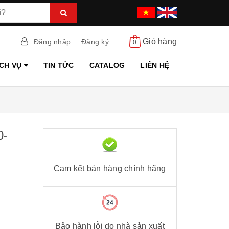
Giỏ hàng
Đăng nhập
Đăng ký
0
ỊCH VỤ
TIN TỨC
CATALOG
LIÊN HỆ
0-
Cam kết bán hàng chính hãng
Bảo hành lỗi do nhà sản xuất