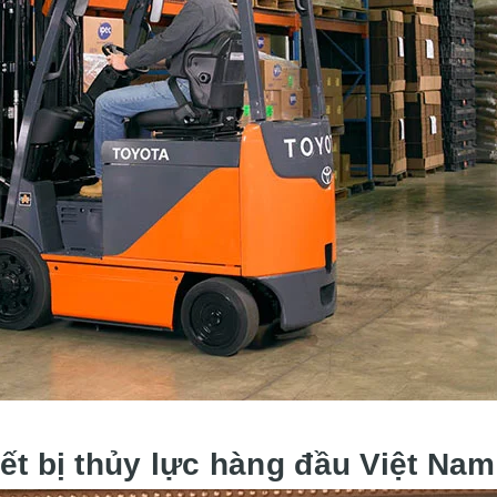
iết bị thủy lực hàng đầu Việt Na