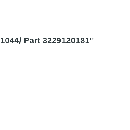
1044/ Part 3229120181''