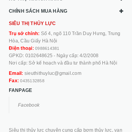
CHÍNH SÁCH MUA HÀNG
SIÊU THỊ THỦY LỰC
Trụ sở chính:
Số 4, ngõ 110 Trần Duy Hưng, Trung
Hòa, Cầu Giấy Hà Nội
Điện thoại:
0988614381
GPKD: 0102648625 - Ngày cấp: 4/2/2008
Nơi cấp: Sở kế hoạch và đầu tư thành phố Hà Nội
Email:
sieuthithuyluc@gmail.com
Fax:
0435132858
FANPAGE
Facebook
Siêu thị thủy lực chuyên cung cấp bơm thủy lực, van