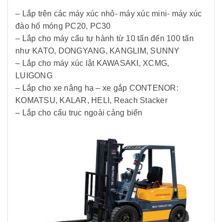
– Lắp trên các máy xúc nhỏ- máy xúc mini- máy xúc
đào hố móng PC20, PC30
– Lắp cho máy cẩu tự hành từ 10 tấn đến 100 tấn
như KATO, DONGYANG, KANGLIM, SUNNY
– Lắp cho máy xúc lật KAWASAKI, XCMG,
LUIGONG
– Lắp cho xe nâng hạ – xe gắp CONTENOR:
KOMATSU, KALAR, HELI, Reach Stacker
– Lắp cho cẩu trục ngoài cảng biển