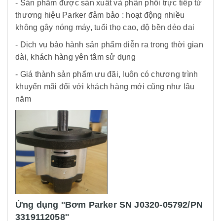
- Sản phẩm được sản xuất và phân phối trực tiếp từ
thương hiệu Parker đảm bảo : hoạt động nhiều
không gây nóng máy, tuổi thọ cao, độ bền dẻo dai
- Dịch vụ bảo hành sản phẩm diễn ra trong thời gian
dài, khách hàng yên tâm sử dụng
- Giá thành sản phẩm ưu đãi, luôn có chương trình
khuyến mãi đối với khách hàng mới cũng như lâu
năm
Ứng dụng ''Bơm Parker SN J0320-05792/PN
3319112058''