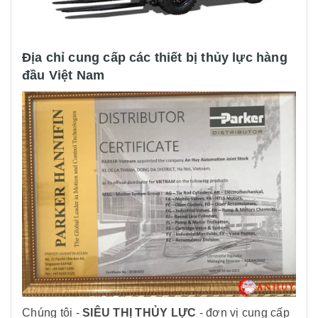
Địa chỉ cung cấp các thiết bị thủy lực hàng
đầu Việt Nam
Chúng tôi -
SIÊU THỊ THỦY LỰC
- đơn vị cung cấp