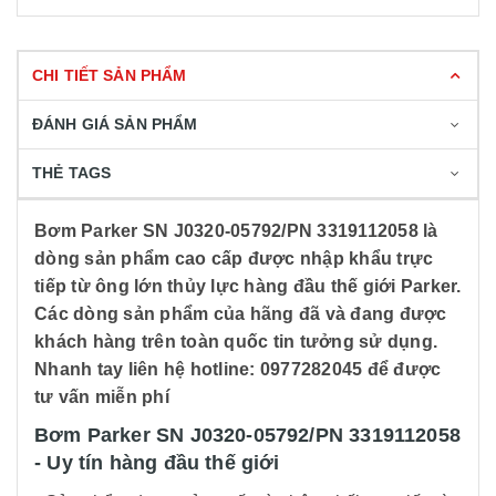
CHI TIẾT SẢN PHẨM
ĐÁNH GIÁ SẢN PHẨM
THẺ TAGS
Bơm Parker SN J0320-05792/PN 3319112058 là
dòng sản phẩm cao cấp được nhập khẩu trực
tiếp từ ông lớn thủy lực hàng đầu thế giới Parker.
Các dòng sản phẩm của hãng đã và đang được
khách hàng trên toàn quốc tin tưởng sử dụng.
Nhanh tay liên hệ hotline: 0977282045 để được
tư vấn miễn phí
Bơm Parker SN J0320-05792/PN 3319112058
- Uy tín hàng đầu thế giới