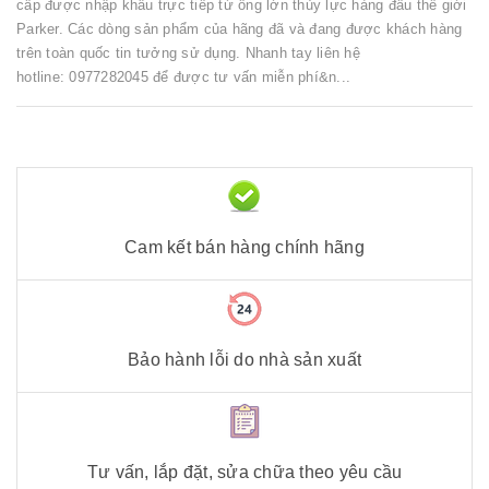
cấp được nhập khẩu trực tiếp từ ông lớn thủy lực hàng đầu thế giới
Parker. Các dòng sản phẩm của hãng đã và đang được khách hàng
trên toàn quốc tin tưởng sử dụng. Nhanh tay liên hệ
hotline: 0977282045 để được tư vấn miễn phí&n...
Cam kết bán hàng chính hãng
Bảo hành lỗi do nhà sản xuất
Tư vấn, lắp đặt, sửa chữa theo yêu cầu