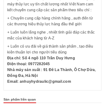
máy thủy lực uy tín chất lượng nhất Việt Nam cam
kết chuyên cung cấp các sản phẩm theo tiêu chí :
+ Chuyên cung cấp hàng chính hãng , auth đến từ
các thương hiệu thủy lực hàng đầu thế giới
+ Luôn luôn lắng nghe , nhiệt tình giải đáp các thắc
mắc của khách hàng từ A-Z
+ Luôn có ưu đãi về giá thành sản phẩm , tạo điều
kiện thuận lợi cho người tiêu dùng
Địa chỉ: Số 4 ngõ 110 Trần Duy Hưng
Điện thoại: 0977282045
Nhà máy sản xuất : 91 Đê La Thành, Ô Chợ Dừa,
Đống Đa, Hà Nội
Email: anhuyhydraulic@gmail.com
Sản phẩm liên quan