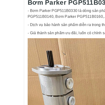
Bơm Parker PGP511B033
- Bơm Parker PGP511B0330 là dòng sản phẩ
PGP511B0140,
Bơm Parker PGP511B0160,..đ
- Dịch vụ bảo hành sản phẩm diễn ra trong t
- Giá thành sản phẩm ưu đãi, luôn có chính