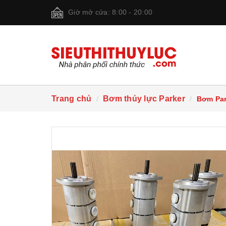
Giờ mở cửa: 8:00 - 20:00
Trang chủ
Bơm thủy lực Parker
Bơm Par