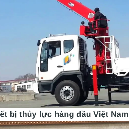
iết bị thủy lực hàng đầu Việt Nam