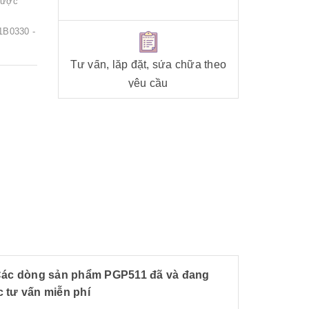
được
1B0330 -
Tư vấn, lắp đặt, sửa chữa theo
yêu cầu
 Các dòng sản phẩm PGP511 đã và đang
 tư vấn miễn phí