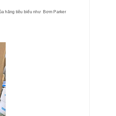
ủa hãng tiêu biểu như
Bơm Parker