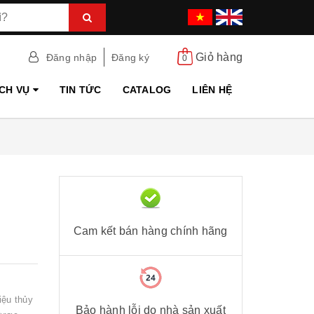
Giỏ hàng
Đăng nhập
Đăng ký
0
ỊCH VỤ
TIN TỨC
CATALOG
LIÊN HỆ
Cam kết bán hàng chính hãng
ệu thủy
Bảo hành lỗi do nhà sản xuất