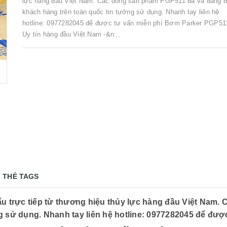
lực hàng đầu Việt Nam. Các dòng sản phẩm PGP511 đã và đang 
khách hàng trên toàn quốc tin tưởng sử dụng. Nhanh tay liên hệ
hotline: 0977282045 để được tư vấn miễn phí Bơm Parker PGP51
Uy tín hàng đầu Việt Nam -&n...
THẺ TAGS
trực tiếp từ thương hiệu thủy lực hàng đầu Việt Nam.
 sử dụng. Nhanh tay liên hệ hotline: 0977282045 để được