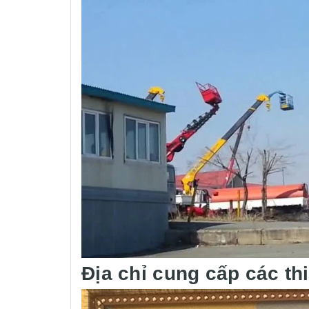
Địa chỉ cung cấp các th