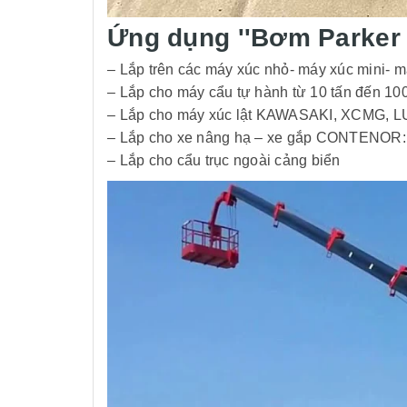
Ứng dụng ''Bơm Parker
– Lắp trên các máy xúc nhỏ- máy xúc mini-
– Lắp cho máy cẩu tự hành từ 10 tấn đế
– Lắp cho máy xúc lật KAWASAKI, XCMG, 
– Lắp cho xe nâng hạ – xe gắp CONTENOR
– Lắp cho cẩu trục ngoài cảng biển