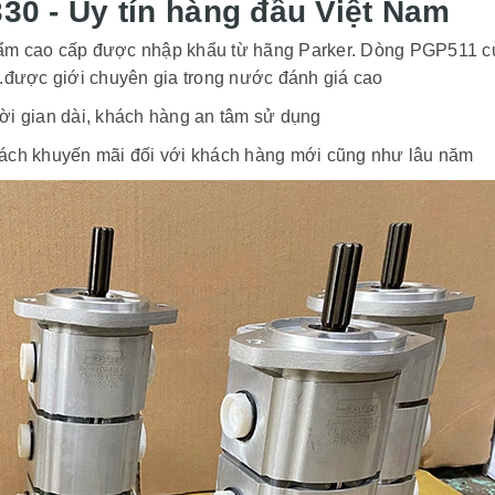
0 - Uy tín hàng đầu Việt Nam
m cao cấp được nhập khẩu từ hãng Parker. Dòng PGP511 c
ược giới chuyên gia trong nước đánh giá cao
hời gian dài, khách hàng an tâm sử dụng
 sách khuyến mãi đối với khách hàng mới cũng như lâu năm