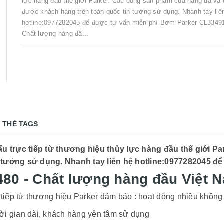
lực hàng đầu thế giới Parker. Các dòng sản phẩm của hãng đã và
được khách hàng trên toàn quốc tin tưởng sử dụng. Nhanh tay liê
hotline:0977282045 để được tư vấn miễn phí Bơm Parker CL33491
Chất lượng hàng đầ...
THẺ TAGS
trực tiếp từ thương hiệu thủy lực hàng đầu thế giới Pa
tưởng sử dụng. Nhanh tay liên hệ hotline:0977282045 để
80 - Chất lượng hàng đầu Việt 
tiếp từ thương hiệu Parker đảm bảo : hoạt động nhiều không 
hời gian dài, khách hàng yên tâm sử dụng