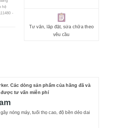
 đang
n hệ
11480 -
Tư vấn, lắp đặt, sửa chữa theo
yêu cầu
rker. Các dòng sản phẩm của hãng đã và
 được tư vấn miễn phí
Nam
gây nóng máy, tuổi thọ cao, độ bền dẻo dai