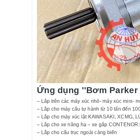
Ứng dụng ''Bơm Parker
– Lắp trên các máy xúc nhỏ- máy xúc mini-
– Lắp cho máy cẩu tự hành từ 10 tấn đế
– Lắp cho máy xúc lật KAWASAKI, XCMG, 
– Lắp cho xe nâng hạ – xe gắp CONTENOR
– Lắp cho cẩu trục ngoài cảng biển