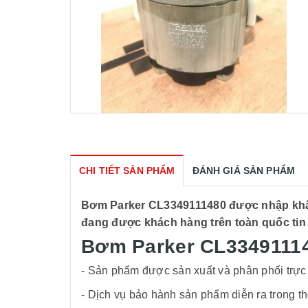
CHI TIẾT SẢN PHẨM
ĐÁNH GIÁ SẢN PHẨM
Bơm Parker CL3349111480 được nhập khẩu 
đang được khách hàng trên toàn quốc tin 
Bơm Parker CL33491114
- Sản phẩm được sản xuất và phân phối trực 
- Dịch vụ bảo hành sản phẩm diễn ra trong t