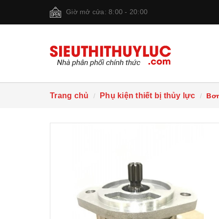
Giờ mở cửa: 8:00 - 20:00
Trang chủ
Phụ kiện thiết bị thủy lực
Bơm