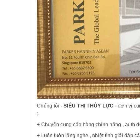
Chúng tôi -
SIÊU THỊ THỦY LỰC
- đơn vị cu
:
+ Chuyên cung cấp hàng chính hãng , auth đ
+ Luôn luôn lắng nghe , nhiệt tình giải đáp 