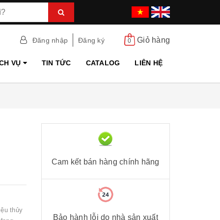
Giỏ hàng
Đăng nhập
Đăng ký
0
ỊCH VỤ
TIN TỨC
CATALOG
LIÊN HỆ
Cam kết bán hàng chính hãng
ệu thủy
Bảo hành lỗi do nhà sản xuất