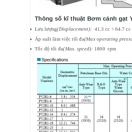
Thông số kĩ thuật Bơm cánh gạt
Lưu lượng
(Displacement):
41.3 cc ÷ 64.7 cc
Áp suất làm việc tối đa
(Max operating press
Tốc độ tối đa
(Max. speed):
1800 rpm