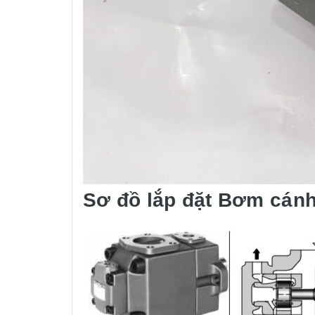
Sơ đồ lắp đặt Bơm cán