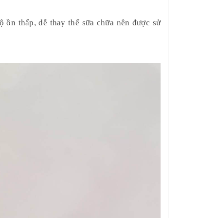
ộ ồn thấp, dễ thay thế sữa chữa nên được sử