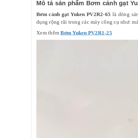
Mô tả sản phẩm Bơm cánh gạt Y
Bơm cánh gạt Yuken PV2R2-65
là dòng sả
dụng rộng rãi trong các máy công cụ như: má
Xem thêm
Bơm
Yuken PV2R1-25