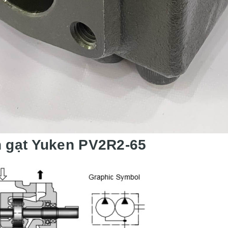
h gạt Yuken PV2R2-65