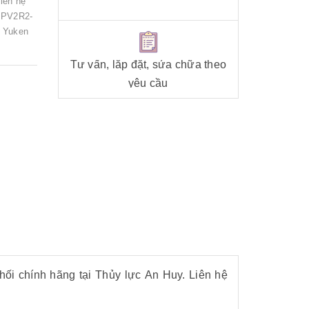
iên hệ
 PV2R2-
 Yuken
Tư vấn, lắp đặt, sửa chữa theo
yêu cầu
i chính hãng tại Thủy lực An Huy. Liên hệ