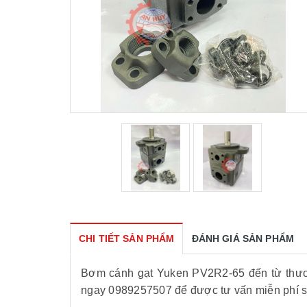
CHI TIẾT SẢN PHẨM
ĐÁNH GIÁ SẢN PHẨM
Bơm cánh gạt Yuken PV2R2-65 đến từ thươn
ngay 0989257507 để được tư vấn miễn phí