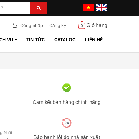
Giỏ hàng
Đăng nhập
Đăng ký
0
ỊCH VỤ
TIN TỨC
CATALOG
LIÊN HỆ
Cam kết bán hàng chính hãng
ng Nhật
Bảo hành lỗi do nhà sản xuất