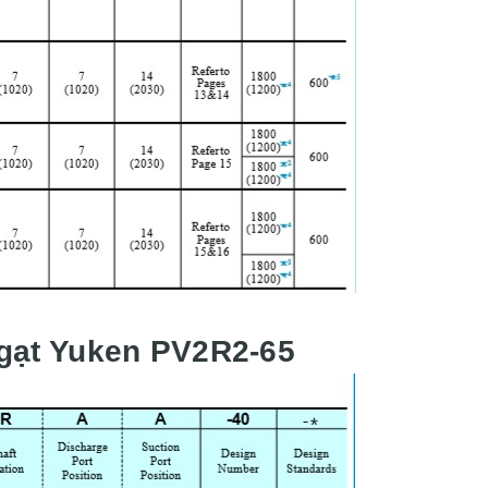
5
gạt Yuken PV2R2-65