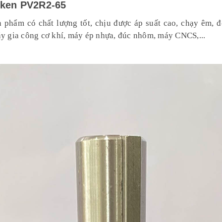
uken PV2R2-65
n phẩm có chất lượng tốt, chịu được áp suất cao, chạy êm, đ
y gia công cơ khí, máy ép nhựa, đúc nhôm, máy CNCS,...