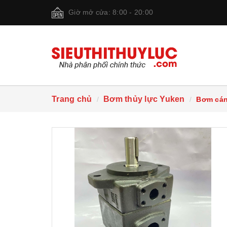
Giờ mở cửa: 8:00 - 20:00
Trang chủ
Bơm thủy lực Yuken
Bơm cán