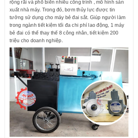
rộng rãi và phổ biến nhiều công trình , mô hình sản
xuất nhà máy. Trong đó, bơm thủy lực được tin
tưởng sử dụng cho máy bẻ đai sắt. Giúp người làm
trong ngành tiết kiệm tối đa chi phí lao động, 1 máy
bẻ đai có thể thay thế 8 công nhân, tiết kiệm 200
triệu cho doanh nghiệp.