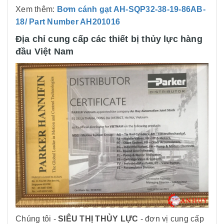
Xem thêm:
Bơm cánh gạt AH-SQP32-38-19-86AB-
18/ Part Number AH201016
Địa chỉ cung cấp các thiết bị thủy lực hàng
đầu Việt Nam
Chúng tôi -
SIÊU THỊ THỦY LỰC
- đơn vị cung cấp