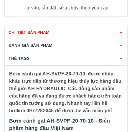
Tư vấn, lắp đặt, sửa chữa theo yêu cầu
CHI TIẾT SẢN PHẨM
ĐÁNH GIÁ SẢN PHẨM
THẺ TAGS
Bơm cánh gạt AH-SVPF-20-70-10 được nhập
khẩu trực tiếp từ thương hiệu thủy lực hàng đầu
thế giới AH-HYDRAULIC. Các dòng sản phẩm
của hãng đã và đang được khách hàng trên toàn
quốc tin tưởng sử dụng. Nhanh tay liên hệ
hotline:0977282045 để được tư vấn miễn phí
Bơm cánh gạt AH-SVPF-20-70-10 - Siêu
phẩm hàng đầu Việt Nam