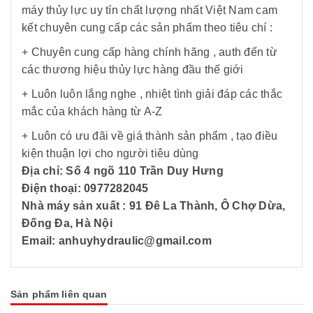
máy thủy lực uy tín chất lượng nhất Việt Nam cam
kết chuyên cung cấp các sản phẩm theo tiêu chí :
+ Chuyên cung cấp hàng chính hãng , auth đến từ
các thương hiệu thủy lực hàng đầu thế giới
+ Luôn luôn lắng nghe , nhiệt tình giải đáp các thắc
mắc của khách hàng từ A-Z
+ Luôn có ưu đãi về giá thành sản phẩm , tạo điều
kiện thuận lợi cho người tiêu dùng
Địa chỉ: Số 4 ngõ 110 Trần Duy Hưng
Điện thoại: 0977282045
Nhà máy sản xuất : 91 Đê La Thành, Ô Chợ Dừa,
Đống Đa, Hà Nội
Email: anhuyhydraulic@gmail.com
Sản phẩm liên quan