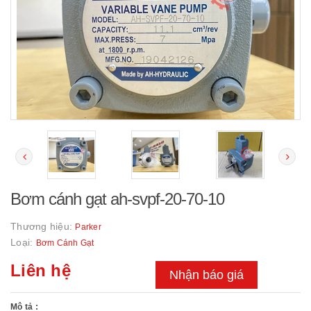
Bơm cánh gạt ah-svpf-20-70-10
Thương hiệu:
Parker
Loại:
Bơm Cánh Gạt
Liên hệ
Nhận báo giá
Mô tả :