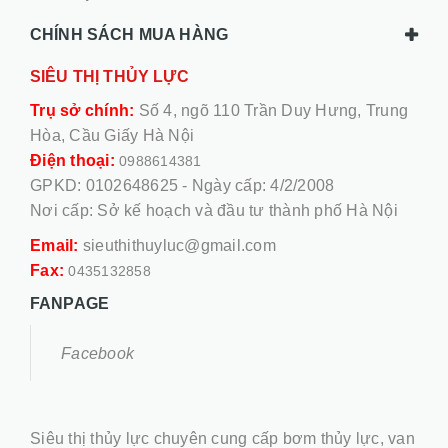
CHÍNH SÁCH MUA HÀNG
SIÊU THỊ THỦY LỰC
Trụ sở chính:
Số 4, ngõ 110 Trần Duy Hưng, Trung
Hòa, Cầu Giấy Hà Nội
Điện thoại:
0988614381
GPKD: 0102648625 - Ngày cấp: 4/2/2008
Nơi cấp: Sở kế hoạch và đầu tư thành phố Hà Nội
Email:
sieuthithuyluc@gmail.com
Fax:
0435132858
FANPAGE
Facebook
Siêu thị thủy lực chuyên cung cấp bơm thủy lực, van