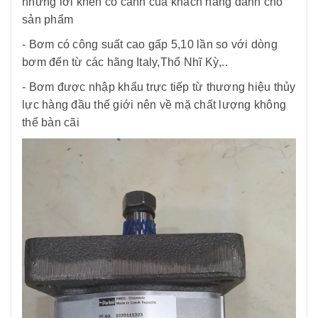
những lời khen có cánh của khách hàng dành cho
sản phẩm
- Bơm có công suất cao gấp 5,10 lần so với dòng
bơm đến từ các hãng Italy,Thổ Nhĩ Kỳ,..
- Bơm được nhập khẩu trực tiếp từ thương hiệu thủy
lực hàng đầu thế giới nên về mặ chất lượng không
thể bàn cãi