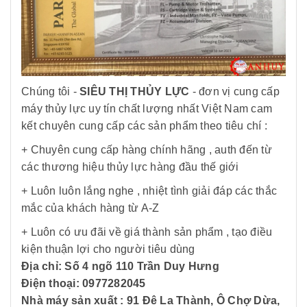
Chúng tôi -
SIÊU THỊ THỦY LỰC
- đơn vị cung cấp
máy thủy lực uy tín chất lượng nhất Việt Nam cam
kết chuyên cung cấp các sản phẩm theo tiêu chí :
+ Chuyên cung cấp hàng chính hãng , auth đến từ
các thương hiệu thủy lực hàng đầu thế giới
+ Luôn luôn lắng nghe , nhiệt tình giải đáp các thắc
mắc của khách hàng từ A-Z
+ Luôn có ưu đãi về giá thành sản phẩm , tạo điều
kiện thuận lợi cho người tiêu dùng
Địa chỉ: Số 4 ngõ 110 Trần Duy Hưng
Điện thoại: 0977282045
Nhà máy sản xuất : 91 Đê La Thành, Ô Chợ Dừa,