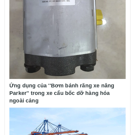
Ứng dụng của ''Bơm bánh răng xe nâng
Parker'' trong xe cẩu bốc dỡ hàng hóa
ngoài cảng