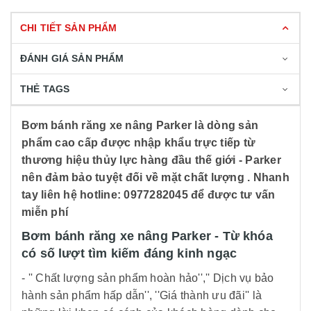
CHI TIẾT SẢN PHẨM
ĐÁNH GIÁ SẢN PHẨM
THẺ TAGS
Bơm bánh răng xe nâng Parker là dòng sản
phẩm cao cấp được nhập khẩu trực tiếp từ
thương hiệu thủy lực hàng đầu thế giới - Parker
nên đảm bảo tuyệt đối về mặt chất lượng . Nhanh
tay liên hệ hotline: 0977282045 để được tư vấn
miễn phí
Bơm bánh răng xe nâng Parker - Từ khóa
có số lượt tìm kiếm đáng kinh ngạc
- '' Chất lượng sản phẩm hoàn hảo'','' Dịch vụ bảo
hành sản phẩm hấp dẫn'', ''Giá thành ưu đãi'' là