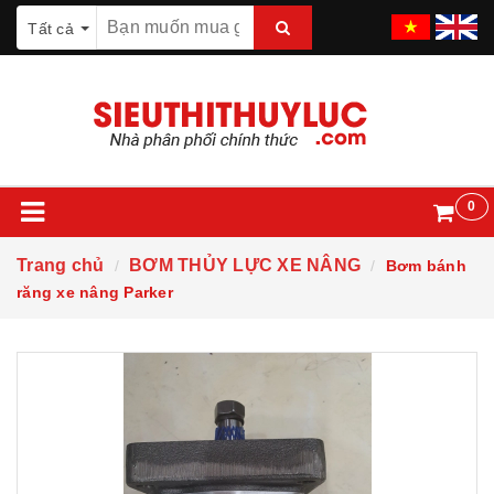
Tất cả
0
Trang chủ
BƠM THỦY LỰC XE NÂNG
Bơm bánh
răng xe nâng Parker