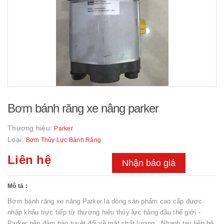
Bơm bánh răng xe nâng parker
Thương hiệu:
Parker
Loại:
Bơm Thủy Lực Bánh Răng
Liên hệ
Nhận báo giá
Mô tả :
Bơm bánh răng xe nâng Parker là dòng sản phẩm cao cấp được
nhập khẩu trực tiếp từ thương hiệu thủy lực hàng đầu thế giới -
Parker nên đảm bảo tuyệt đối về mặt chất lượng . Nhanh tay liên hệ