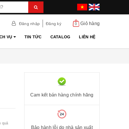
Giỏ hàng
Đăng nhập
Đăng ký
0
ỊCH VỤ
TIN TỨC
CATALOG
LIÊN HỆ
Cam kết bán hàng chính hãng
u quả
Bảo hành lỗi do nhà sản xuất