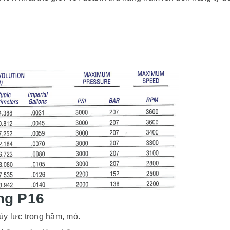
ng P16
ủy lực trong hầm, mỏ.