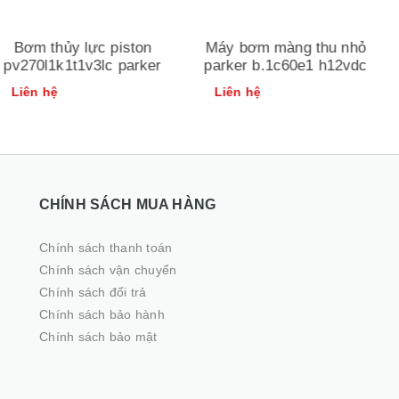
lực piston
Máy bơm màng thu nhỏ
Máy
v3lc parker
parker b.1c60e1 h12vdc
c1f17g1.1f
pa
Liên hệ
Liên hệ
CHÍNH SÁCH MUA HÀNG
Chính sách thanh toán
Chính sách vận chuyển
Chính sách đổi trả
Chính sách bảo hành
Chính sách bảo mật