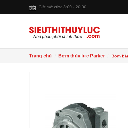
Giờ mở cửa: 8:00 - 20:00
Trang chủ
Bơm thủy lực Parker
Bơm bán