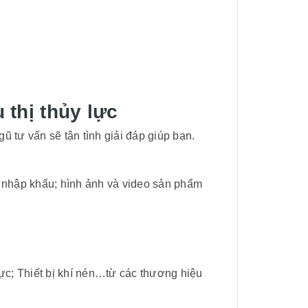
 thị thủy lực
ũ tư vấn sẽ tận tình giải đáp giúp bạn.
à nhập khẩu; hình ảnh và video sản phẩm
ực; Thiết bị khí nén…từ các thương hiệu