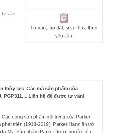
 ,
 tư vấn!
Tư vấn, lắp đặt, sửa chữa theo
yêu cầu
ận thủy lực. Các mã sản phẩm của
PGP311,... Liên hệ để được tư vấn!
i. Các dòng sản phẩm nổi tiếng của Parker
à phát triển (1918-2019), Parker Hannifin trở
đô la Mỹ. Sản phẩm Parker được người tiêu