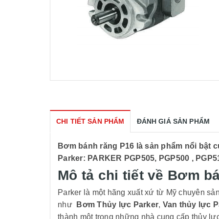
CHI TIẾT SẢN PHẨM
ĐÁNH GIÁ SẢN PHẨM
Bơm bánh răng P16 là sản phẩm nổi bật c
Parker: PARKER PGP505, PGP500 , PGP510
Mô tả chi tiết về Bơm b
Parker là một hãng xuất xứ từ Mỹ chuyên sản 
như
Bơm Thủy lực Parker
,
Van thủy lực P
thành một trong những nhà cung cấp thủy lực