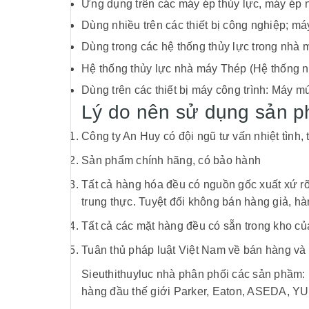
Ứng dụng trên các máy ép thủy lực, máy ép
Dùng nhiều trên các thiết bị công nghiệp; m
Dùng trong các hệ thống thủy lực trong nhà 
Hệ thống thủy lực nhà máy Thép (Hệ thống ng
Dùng trên các thiết bị máy công trình: Máy 
Lý do nên sử dụng sản 
Công ty An Huy có đội ngũ tư vấn nhiệt tình, 
Sản phẩm chính hãng, có bảo hành
Tất cả hàng hóa đều có nguồn gốc xuất xứ rõ
trung thực. Tuyệt đối không bán hàng giả, h
Tất cả các mặt hàng đều có sẵn trong kho của
Tuân thủ pháp luật Việt Nam về bán hàng và 
Sieuthithuyluc nhà phân phối các sản phầm: 
hàng đầu thế giới Parker, Eaton, ASEDA,