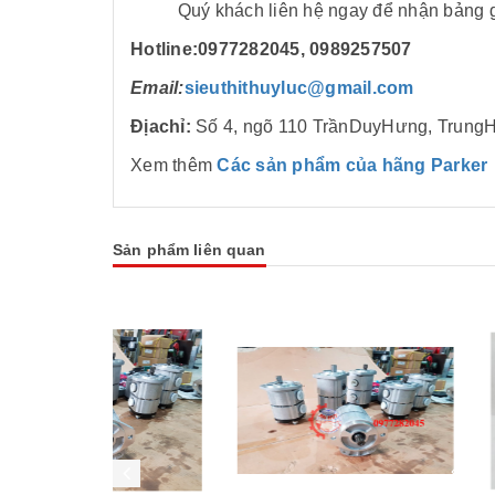
Quý khách liên hệ ngay để nhận bảng giá
Hotline:
0977282045
, 0989257507
Email
:
sieuthithuyluc@gmail.com
Địachỉ:
Số 4, ngõ 110 TrầnDuyHưng, Trung
Xem thêm
Các sản phẩm của hãng Parker
Sản phẩm liên quan