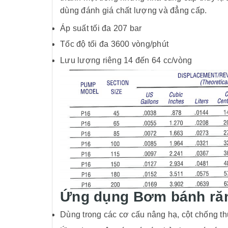
dùng đánh giá chất lượng và đẳng cấp.
Áp suất tối đa 207 bar
Tốc độ tối đa 3600 vòng/phút
Lưu lượng riêng 14 đến 64 cc/vòng
Ứng dụng Bơm bánh ră
Dùng trong các cơ cấu nâng hạ, cột chống th