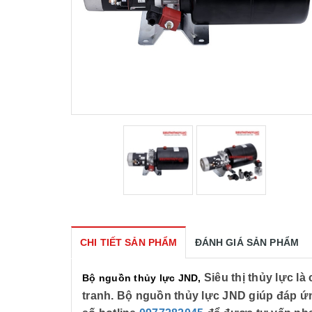
CHI TIẾT SẢN PHẨM
ĐÁNH GIÁ SẢN PHẨM
Siêu thị thủy lực l
Bộ nguồn thủy lực JND,
tranh. Bộ nguồn thủy lực JND giúp đáp ứng