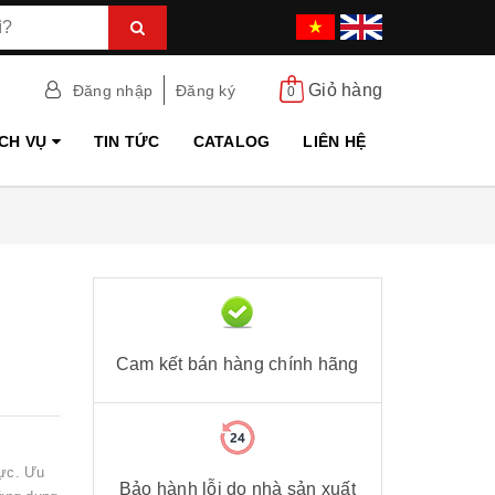
Giỏ hàng
Đăng nhập
Đăng ký
0
ỊCH VỤ
TIN TỨC
CATALOG
LIÊN HỆ
Cam kết bán hàng chính hãng
lực. Ưu
Bảo hành lỗi do nhà sản xuất