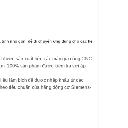
.
 tính nhỏ gọn, dễ di chuyển ứng dụng cho các hê
iết được sản xuất trên các máy gia công CNC
am. 100% sản phẩm được kiểm tra với áp
iệu làm bích đế được nhập khẩu từ các
theo tiêu chuẩn của hãng động cơ Siemens-