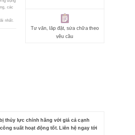
 ứng dụng
ng, các
ãi nhất.
Tư vấn, lắp đặt, sửa chữa theo
yêu cầu
bị thủy lực chính hãng với giá cả cạnh
công suất hoạt động tốt. Liên hệ ngay tới