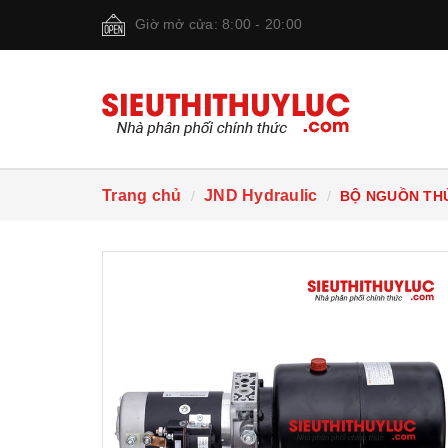
Giờ mở cửa: 8:00 - 20:00
Trang chủ
JND Hydraulic
BỘ NGUỒN TH