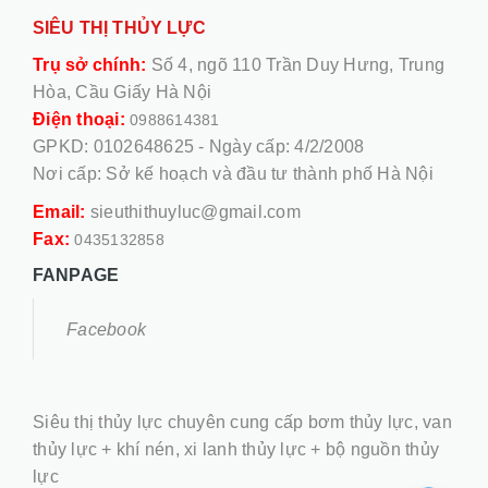
SIÊU THỊ THỦY LỰC
Trụ sở chính:
Số 4, ngõ 110 Trần Duy Hưng, Trung
Hòa, Cầu Giấy Hà Nội
Điện thoại:
0988614381
GPKD: 0102648625 - Ngày cấp: 4/2/2008
Nơi cấp: Sở kế hoạch và đầu tư thành phố Hà Nội
Email:
sieuthithuyluc@gmail.com
Fax:
0435132858
FANPAGE
Facebook
Siêu thị thủy lực chuyên cung cấp bơm thủy lực, van
thủy lực + khí nén, xi lanh thủy lực + bộ nguồn thủy
lực