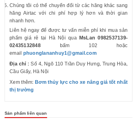
Chúng tôi có thể chuyển đổi từ các hãng khác sang
hãng Airtac với chi phí hợp lý hơn và thời gian
nhanh hơn.
Liên hệ ngay để được tư vấn miễn phí khi mua sản
phẩm
giá rẻ tại Hà Nội qua
MsLan 0982537139-
02435132848
bấm 102
hoặc
email
phuonglananhuy1@gmail.com
Địa chỉ :
Số 4, Ngõ 110 Trần Duy Hưng, Trung Hòa,
Cầu Giấy, Hà Nội
Xem thêm:
Bơm thủy lực cho xe nâng giá tốt nhất
thị trường
Sản phẩm liên quan