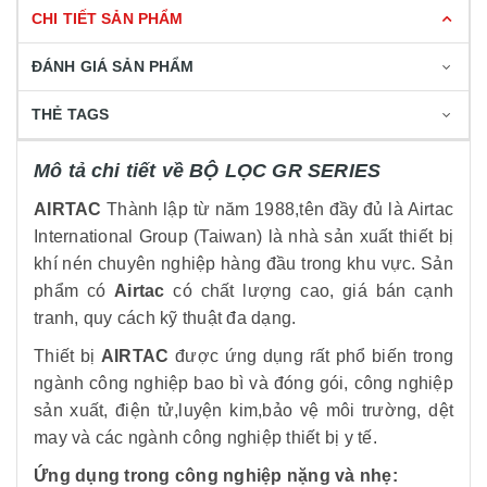
CHI TIẾT SẢN PHẨM
ĐÁNH GIÁ SẢN PHẨM
THẺ TAGS
Mô tả chi tiết về BỘ LỌC GR SERIES
AIRTAC
Thành lập từ năm 1988,tên đầy đủ là Airtac
International Group (Taiwan) là nhà sản xuất thiết bị
khí nén chuyên nghiệp hàng đầu trong khu vực. Sản
phẩm có
Airtac
có chất lượng cao, giá bán cạnh
tranh, quy cách kỹ thuật đa dạng.
Thiết bị
AIRTAC
được ứng dụng rất phổ biến trong
ngành công nghiệp bao bì và đóng gói, công nghiệp
sản xuất, điện tử,luyện kim,bảo vệ môi trường, dệt
may và các ngành công nghiệp thiết bị y tế.
Ứng dụng trong công nghiệp nặng và nhẹ: