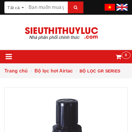
Tất cả
0
Trang chủ
Bộ lọc hơi Airtac
BỘ LỌC GR SERIES