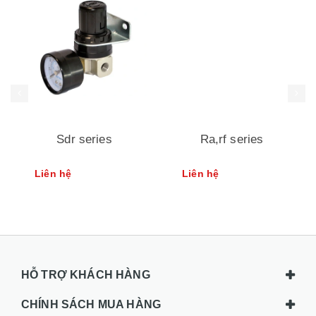
Sdr series
Ra,rf series
Liên hệ
Liên hệ
HỖ TRỢ KHÁCH HÀNG
CHÍNH SÁCH MUA HÀNG