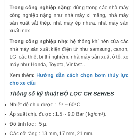
Trong công nghiệp nặng:
dùng trong các nhà máy
công nghiệp nặng như nhà máy xi măng, nhà máy
sản xuất sắt thép, nhà máy ép nhựa, nhà máy sản
xuất inox.
Trong công nghiệp nhẹ
: hệ thống khí nén của các
nhà máy sản xuất kiện điện tử như samsung, canon,
LG, các thiết bị thí nghiệm, nhà máy sản xuất ô tô, xe
máy như Honda, Toyota, Vinfast…
Xem thêm:
Hướng dẫn cách chọn bơm thủy lực
cho xe cẩu
Thông số kỹ thuật
BỘ LỌC GR SERIES
Nhiệt độ chịu được : -5
~ 60
C.
o
o
Áp suất chịu được : 1.5 ~ 9.0 Bar ( kg/cm
).
2
Độ tinh lọc : 5 µ.
Các cỡ răng : 13 mm, 17 mm, 21 mm.