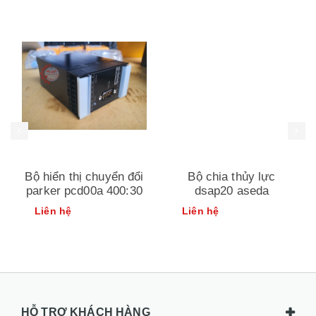
Bộ hiển thị chuyển đổi
Bộ chia thủy lực
parker pcd00a 400:30
dsap20 aseda
Liên hệ
Liên hệ
HỖ TRỢ KHÁCH HÀNG