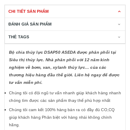
CHI TIẾT SẢN PHẨM
ĐÁNH GIÁ SẢN PHẨM
THẺ TAGS
Bộ chia thủy lực DSAP50
ASEDA được phân phối tại
Siêu thị thủy lực. Nhà phân phối với 12 năm kinh
nghiệm về bơm, van, xylanh thủy lực… của các
thương hiệu hàng đầu thế giới. Liên hệ ngay để được
tư vấn miễn phí.
Chúng tôi có đội ngũ tư vấn nhanh giúp khách hàng nhanh
chóng tìm được các sản phẩm thay thế phù hợp nhất
Chúng tôi cam kết 100% hàng bán ra có đầy đủ CO,CQ
giúp khách hàng Phân biệt với hàng nhái không chính
hãng.