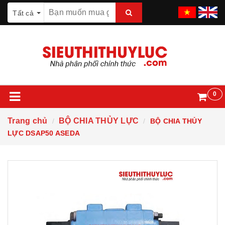
Tất cả
0
Trang chủ
BỘ CHIA THỦY LỰC
BỘ CHIA THỦY
LỰC DSAP50 ASEDA