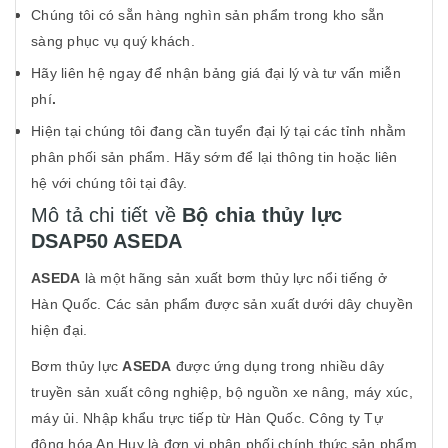
Chúng tôi có sẵn hàng nghìn sản phẩm trong kho sẵn
sàng phục vụ quý khách.
Hãy liên hệ ngay để nhận bảng giá đại lý và tư vấn miễn
phí
.
Hiện tại chúng tôi đang cần tuyển đại lý tại các tỉnh nhằm
phân phối sản phẩm. Hãy sớm để lại thông tin hoặc liên
hệ với chúng tôi tại đây.
Mô tả chi tiết về
Bộ chia thủy lực
DSAP50 ASEDA
ASEDA
là một hãng sản xuất bơm thủy lực nổi tiếng ở
Hàn Quốc. Các sản phẩm được sản xuất dưới dây chuyền
hiện đại.
Bơm thủy lực
ASEDA
được ứng dụng trong nhiều dây
truyền sản xuất công nghiệp, bộ nguồn xe nâng, máy xúc,
máy ủi. Nhập khẩu trực tiếp từ Hàn Quốc. Công ty Tự
động hóa An Huy là đơn vị phân phối chính thức sản phẩm