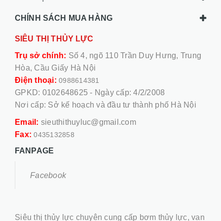
CHÍNH SÁCH MUA HÀNG
SIÊU THỊ THỦY LỰC
Trụ sở chính:
Số 4, ngõ 110 Trần Duy Hưng, Trung
Hòa, Cầu Giấy Hà Nội
Điện thoại:
0988614381
GPKD: 0102648625 - Ngày cấp: 4/2/2008
Nơi cấp: Sở kế hoạch và đầu tư thành phố Hà Nội
Email:
sieuthithuyluc@gmail.com
Fax:
0435132858
FANPAGE
Facebook
Siêu thị thủy lực chuyên cung cấp bơm thủy lực, van