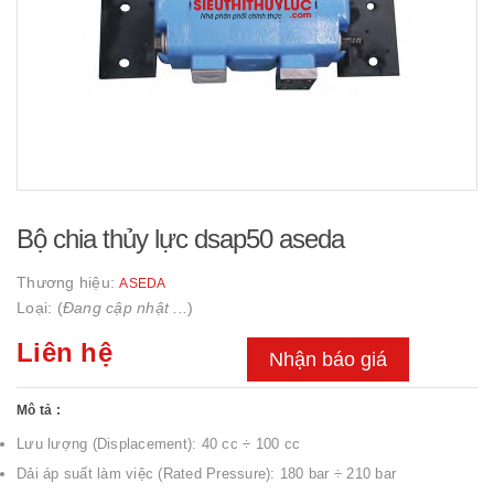
Bộ chia thủy lực dsap50 aseda
Thương hiệu:
ASEDA
Loại: (
Đang cập nhật ...
)
Liên hệ
Nhận báo giá
Mô tả :
Lưu lượng (Displacement): 40 cc ÷ 100 cc
Dải áp suất làm việc (Rated Pressure): 180 bar ÷ 210 bar