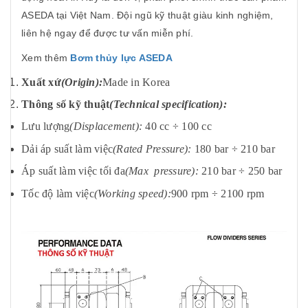
ASEDA tại Việt Nam. Đội ngũ kỹ thuật giàu kinh nghiệm,
liên hệ ngay để được tư vấn miễn phí.
Xem thêm
Bơm thủy lực ASEDA
Xuất xứ
(Origin):
Made in Korea
Thông số kỹ thuật
(Technical specification):
Lưu lượng
(Displacement):
40 cc ÷ 100 cc
Dải áp suất làm việc
(Rated Pressure):
180 bar ÷ 210 bar
Áp suất làm việc tối đa
(Max pressure):
210 bar ÷ 250 bar
Tốc độ làm việc
(Working speed):
900 rpm ÷ 2100 rpm