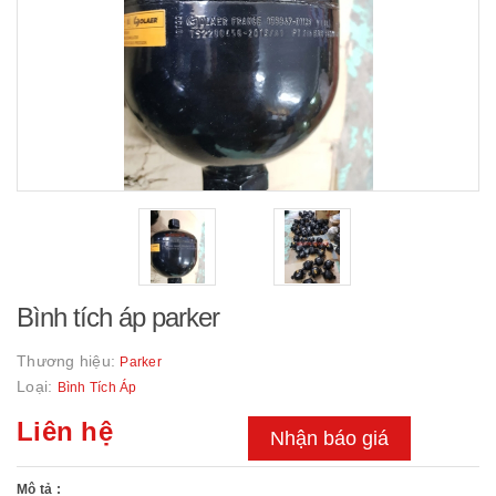
Bình tích áp parker
Thương hiệu:
Parker
Loại:
Bình Tích Áp
Liên hệ
Nhận báo giá
Mô tả :