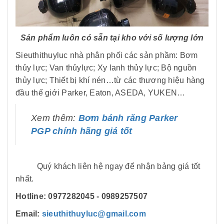
Sản phẩm luôn có sẵn tại kho với số lượng lớn
Sieuthithuyluc nhà phân phối các sản phầm: Bơm
thủy lực; Van thủylực; Xy lanh thủy lực; Bộ nguồn
thủy lực; Thiết bị khí nén…từ các thương hiệu hàng
đầu thế giới Parker, Eaton, ASEDA, YUKEN…
Xem thêm:
Bơm bánh răng Parker
PGP chính hãng giá tốt
Quý khách liên hệ ngay để nhận bảng giá tốt
nhất.
Hotline: 0977282045 -
0989257507
Email:
sieuthithuyluc@gmail.com