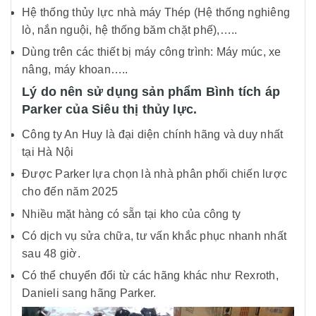
Hệ thống thủy lực nhà máy Thép (Hệ thống nghiêng
lò, nắn nguội, hệ thống băm chặt phế),…..
Dùng trên các thiết bị máy công trình: Máy múc, xe
nâng, máy khoan…..
Lý do nên sử dụng sản phẩm Bình tích áp
Parker của Siêu thị thủy lực.
Công ty An Huy là đại diện chính hãng và duy nhất
tại Hà Nội
Được Parker lựa chọn là nhà phân phối chiến lược
cho đến năm 2025
Nhiều mặt hàng có sẵn tại kho của công ty
Có dịch vụ sửa chữa, tư vấn khắc phục nhanh nhất
sau 48 giờ.
Có thể chuyển đổi từ các hãng khác như Rexroth,
Danieli sang hãng Parker.