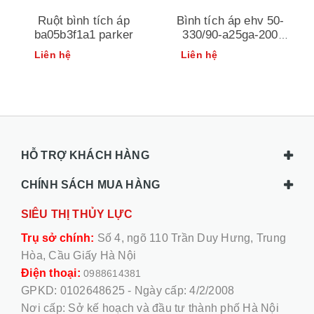
Ruột bình tích áp
Bình tích áp ehv 50-
ba05b3f1a1 parker
330/90-a25ga-200
parker
Liên hệ
Liên hệ
HỖ TRỢ KHÁCH HÀNG
CHÍNH SÁCH MUA HÀNG
SIÊU THỊ THỦY LỰC
Trụ sở chính:
Số 4, ngõ 110 Trần Duy Hưng, Trung
Hòa, Cầu Giấy Hà Nội
Điện thoại:
0988614381
GPKD: 0102648625 - Ngày cấp: 4/2/2008
Nơi cấp: Sở kế hoạch và đầu tư thành phố Hà Nội