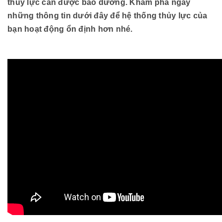
thủy lực cần được bảo dưỡng. Khám phá ngay
những thông tin dưới đây để hệ thống thủy lực của
bạn hoạt động ổn định hơn nhé.