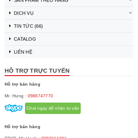
SẢN PHẨM THEO HÃNG
DỊCH VỤ
TIN TỨC
(66)
CATALOG
LIÊN HỆ
HỖ TRỢ TRỰC TUYẾN
Hỗ trợ bán hàng
Mr. Hưng :
0988747770
Chat ngay để nhận tư vấn
Hỗ trợ bán hàng