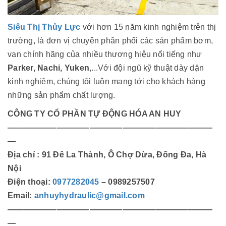
Siêu Thị Thủy Lực
với hơn 15 năm kinh nghiệm trên thị
trường, là đơn vị chuyên phân phối các sản phẩm bơm,
van chính hãng của nhiều thương hiệu nổi tiếng như
Parker, Nachi, Yuken
,...Với đội ngũ kỹ thuật dày dặn
kinh nghiệm, chúng tôi luôn mang tới cho khách hàng
những sản phẩm chất lượng.
CÔNG TY CỔ PHẦN TỰ ĐỘNG HÓA AN HUY
—————————————————————————
—
Địa chỉ : 91 Đê La Thành, Ô Chợ Dừa, Đống Đa, Hà
Nội
Điện thoại:
0977282045
– 0989257507
Email:
anhuyhydraulic@gmail.com
—————————————————————————
—