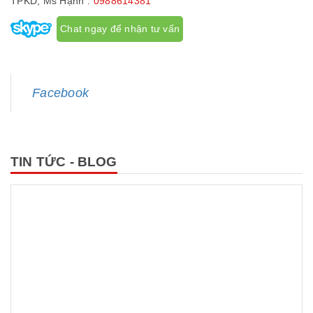
TPKD, Ms Hạnh :
0988614381
Chat ngay để nhận tư vấn
Facebook
TIN TỨC - BLOG