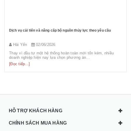
Dịch vụ cải tiến và nâng cấp bộ nguồn thủy lực theo yêu cầu
Hải Yến
02/06/2026
m
Thay vì đầu tư một hệ thống hoàn toàn mới tốn kém, nhiều
doanh nghiệp hiện nay lựa chọn phương án...
[Đọc tiếp...]
HỖ TRỢ KHÁCH HÀNG
CHÍNH SÁCH MUA HÀNG