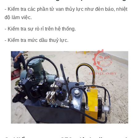
- Kiểm tra các phần tử van thủy lực như đèn báo, nhiệt
độ làm việc.
- Kiểm tra sự rò rỉ trên hệ thống.
- Kiểm tra mức dầu thuỷ lực.