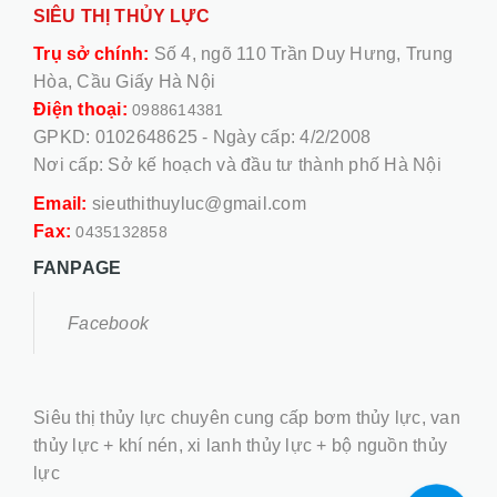
SIÊU THỊ THỦY LỰC
Trụ sở chính:
Số 4, ngõ 110 Trần Duy Hưng, Trung
Hòa, Cầu Giấy Hà Nội
Điện thoại:
0988614381
GPKD: 0102648625 - Ngày cấp: 4/2/2008
Nơi cấp: Sở kế hoạch và đầu tư thành phố Hà Nội
Email:
sieuthithuyluc@gmail.com
Fax:
0435132858
FANPAGE
Facebook
Siêu thị thủy lực chuyên cung cấp bơm thủy lực, van
thủy lực + khí nén, xi lanh thủy lực + bộ nguồn thủy
lực