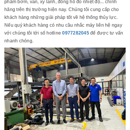
phẩm bơm, van, xy lanh, đồng hồ đo nhiệt độ... chính
hãng trên thị trường hiện nay. Chúng tôi cung cấp cho
khách hàng những giải pháp tốt về hệ thống thủy lực.
Nếu quý khách hàng có nhu cầu nhắc máy liên hệ ngay
với chúng tôi tới số hotline
0977282045
để được tư vấn
nhanh chóng.