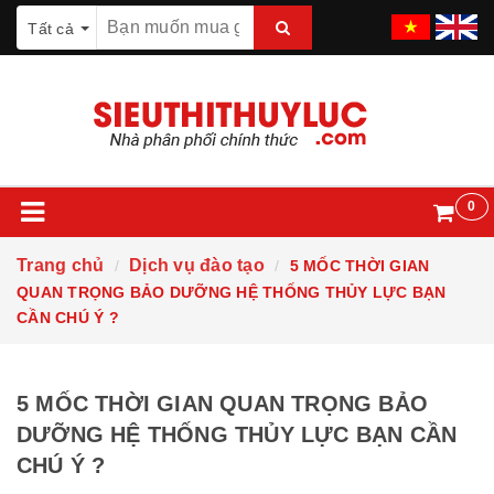
Tất cả
0
Trang chủ
Dịch vụ đào tạo
5 MỐC THỜI GIAN
QUAN TRỌNG BẢO DƯỠNG HỆ THỐNG THỦY LỰC BẠN
CẦN CHÚ Ý ?
5 MỐC THỜI GIAN QUAN TRỌNG BẢO
DƯỠNG HỆ THỐNG THỦY LỰC BẠN CẦN
CHÚ Ý ?