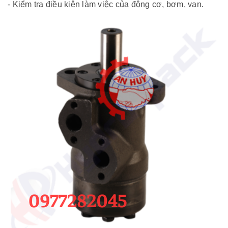
- Kiểm tra điều kiện làm việc của động cơ, bơm, van.