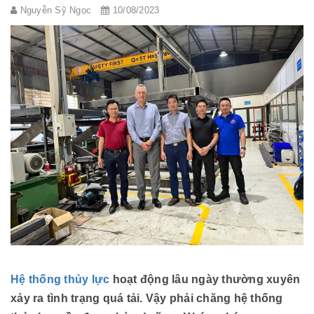
Nguyễn Sỹ Ngọc
10/08/2023
Hệ thống thủy lực
hoạt động lâu ngày thường xuyên
xảy ra tình trạng quá tải. Vậy phải chăng hệ thống